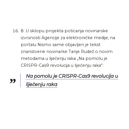
8. U sklopu projekta poticanja novinarske
izvrsnosti Agencije za elektroničke medije, na
portalu Nismo same objavljen je tekst
znanstvene novinarke Tanje Rudež o novim
metodama u liječenju raka „Na pomolu je
CRISPR-Cas9 revolucija u liječenju raka“:
Na pomolu je CRISPR-Cas9 revolucija u
liječenju raka