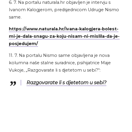
6. 7. Na portalu naturala.hr objavljen je intervju s
Ivanom Kalogjerom, predsjednicom Udruge Nismo
same.
https://www.naturala.hr/ivana-kalogjera-bolest-
mi-je-dala-snagu-za-koju-nisam-ni-mislila-da-je-
posjedujem/
11. 7. Na portalu Nismo same objavljena je nova
kolumna naše stalne suradnice, psihijatrice Maje
Vukoje, „Razgovarate li s djetetom u sebi?“:
Razgovarate li s djetetom u sebi?