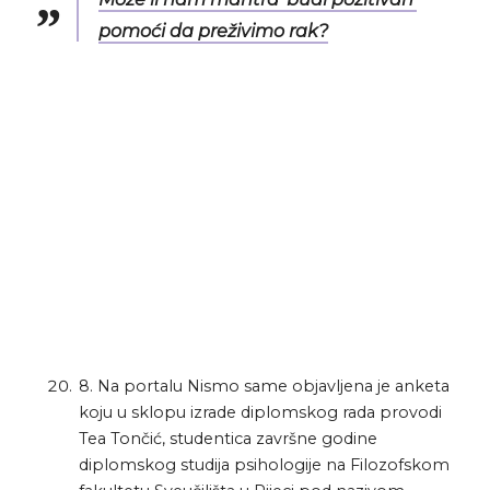
pomoći da preživimo rak?
8. Na portalu Nismo same objavljena je anketa
koju u sklopu izrade diplomskog rada provodi
Tea Tončić, studentica završne godine
diplomskog studija psihologije na Filozofskom