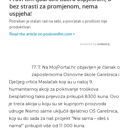
17. 7. Na MojPortal.hr objavljen je članak o
zaposlenicima Osnovne škole Garešnica i
Dječjeg vrtića Maslačak koji su u našoj 9.
humanitarnoj akciji za pokrivanje troškova
besplatnog taksi prijevoza prikupili 8300 kuna. Ovo
je treća akcija u koju su se kupnjom proizvoda
udruge Nismo same uključili djelatnici OŠ Garešnica,
koji su do sada za naš projekt “Nisi sama – ideš s
nama!” prikupili više od 11 000 kuna.