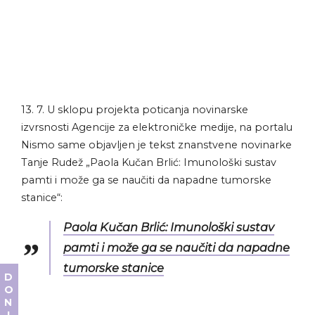
13. 7. U sklopu projekta poticanja novinarske
izvrsnosti Agencije za elektroničke medije, na portalu
Nismo same objavljen je tekst znanstvene novinarke
Tanje Rudež „Paola Kučan Brlić: Imunološki sustav
pamti i može ga se naučiti da napadne tumorske
stanice“:
Paola Kučan Brlić: Imunološki sustav
pamti i može ga se naučiti da napadne
tumorske stanice