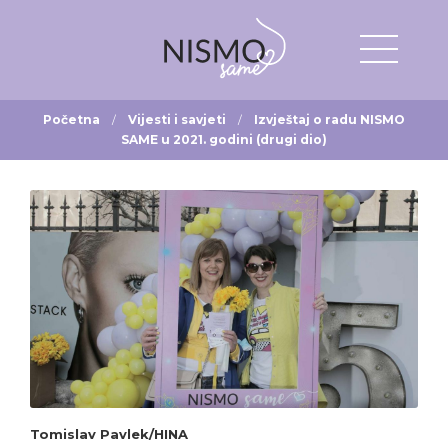
Početna
Vijesti i savjeti
Izvještaj o radu NISMO
SAME u 2021. godini (drugi dio)
Tomislav Pavlek/HINA