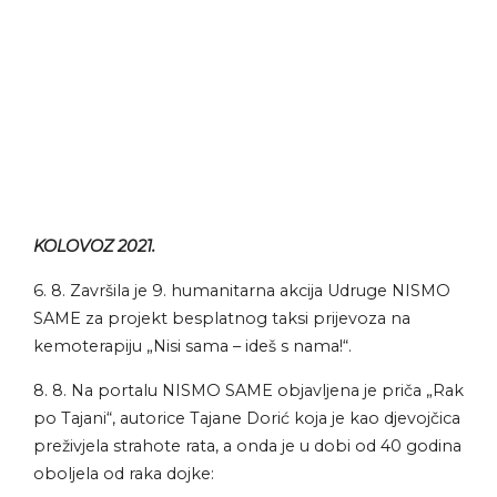
KOLOVOZ 2021.
6. 8. Završila je 9. humanitarna akcija Udruge NISMO
SAME za projekt besplatnog taksi prijevoza na
kemoterapiju „Nisi sama – ideš s nama!“.
8. 8. Na portalu NISMO SAME objavljena je priča „Rak
po Tajani“, autorice Tajane Dorić koja je kao djevojčica
preživjela strahote rata, a onda je u dobi od 40 godina
oboljela od raka dojke: