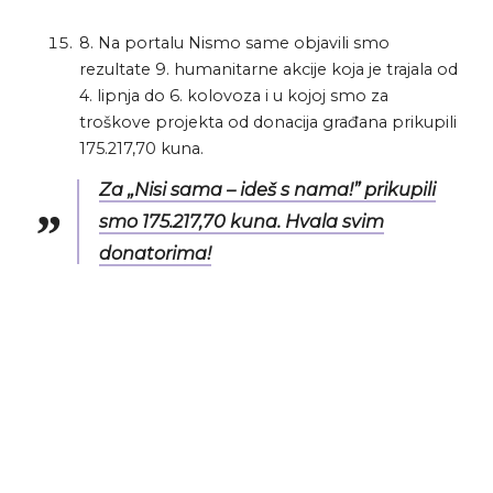
8. Na portalu Nismo same objavili smo
rezultate 9. humanitarne akcije koja je trajala od
4. lipnja do 6. kolovoza i u kojoj smo za
troškove projekta od donacija građana prikupili
175.217,70 kuna.
Za „Nisi sama – ideš s nama!” prikupili
smo 175.217,70 kuna. Hvala svim
donatorima!