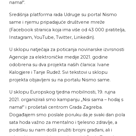
nama!“.
Središnja platforma rada Udruge su portal Nismo
same i njemu pripadajuće društvene mreže
(Facebook stranica koja ima više od 43 000 pratitelja,
Instagram, YouTube, Twitter, Linkedin).
U sklopu natječaja za poticanja novinarske izvrsnosti
Agencije za elektroničke medije 2021. godine
odobrena su dva projekta naših članica: Ivane
Kalogjere i Tanje Rudež. Svi tekstovi u sklopu
projekta objavljeni su na portalu Nismo same.
U sklopu Europskog tjedna mobilnosti, 19. rujna
2021. organizirali smo kampanju „Nisi sama – hodaj s
nama!“ i prošetali centrom Grada Zagreba.
Događajem smo poslale poruku da je svaki dan pola
sata hoda važno za mentalno i tjelesno zdravlje, a
podršku su nam došli pružiti brojni građani, ali i