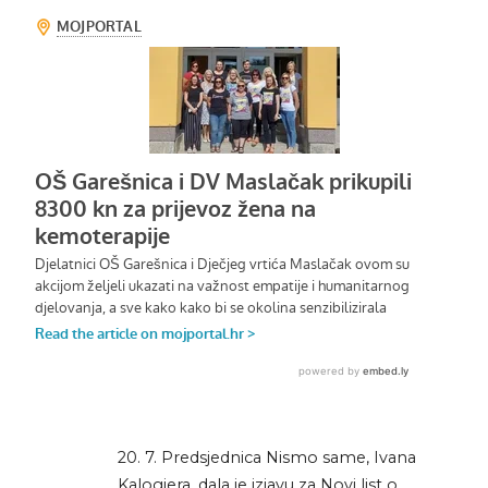
20. 7. Predsjednica Nismo same, Ivana
Kalogjera, dala je izjavu za Novi list o