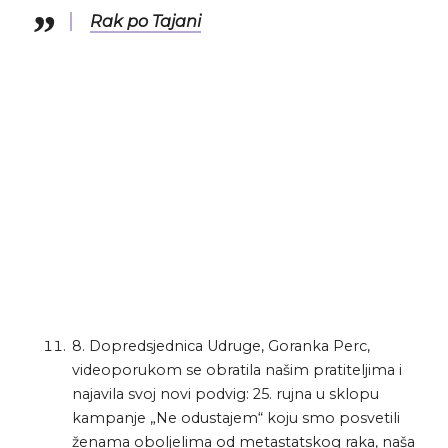
Rak po Tajani
8. Dopredsjednica Udruge, Goranka Perc,
videoporukom se obratila našim pratiteljima i
najavila svoj novi podvig: 25. rujna u sklopu
kampanje „Ne odustajem“ koju smo posvetili
ženama oboljelima od metastatskog raka, naša