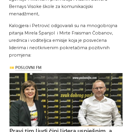
Bernays Visoke škole za komunikacijski
menadžment,
Kalogjera i Petrović odgovarali su na mnogobrojna
pitanja Mirela Španjol i Mirte Fraisman Čobanov,
urednica i voditeljica emisije koja je posvećena
liderima i neotkrivenim pokretačima pozitivnih
promjena: