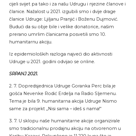
cijeli svijet pa tako i za našu Udrugu i njezine članove i
članice. Nažalost u 2021. izgubili smo i dvije drage
članice Udruge: Ljiljanu Pranjić i Boženu Dujmović.
Budući da su obje bile i velike donatorice, našim
prerano umrlim članicama posvetili smo 10.
humanitarnu akciju.
Iz epidemioloških razloga najveći dio aktivnosti
Udruge u 2021. godini odvijao se online.
SRPANJ 2021.
2. 7. Dopredsjednica Udruge Goranka Perc bila je
gošća Nevenke Rodić Erdelja na Radio Sljemenu.
Tema je bila 9. humanitarna akcija Udruge Nismo
same za projekt „Nisi sama – ideš s nama!“
3. 7. U sklopu naše humanitarne akcije organizirale
smo tradicionalnu prodajnu akciju na otvorenom u