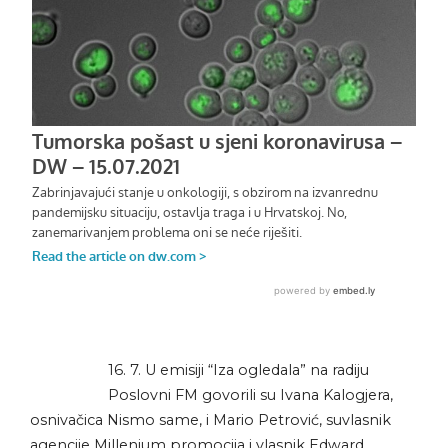
16. 7. U emisiji “Iza ogledala” na radiju
Poslovni FM govorili su Ivana Kalogjera,
osnivačica Nismo same, i Mario Petrović, suvlasnik
agencije Millenium promocija i vlasnik Edward