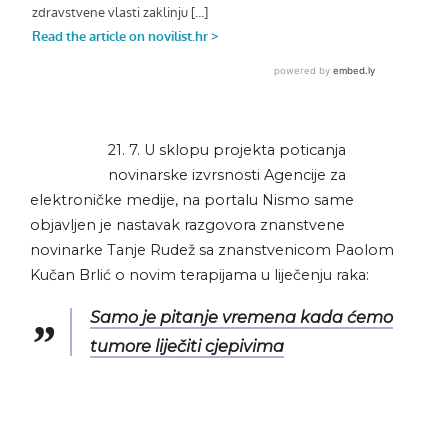
21. 7. U sklopu projekta poticanja
novinarske izvrsnosti Agencije za
elektroničke medije, na portalu Nismo same
objavljen je nastavak razgovora znanstvene
novinarke Tanje Rudež sa znanstvenicom Paolom
Kučan Brlić o novim terapijama u liječenju raka:
Samo je pitanje vremena kada ćemo
tumore liječiti cjepivima