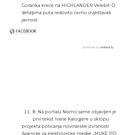
Goranka kreće na HIGHLANDER Velebit. O
detaljima puta redovito ćemo izvještavati
javnost.
8. Na portalu Nismo same objavljen je
prvi tekst Ivane Kalogjere u sklopu
projekta poticanja novinarske izvrsnosti
Agencije za elektroničke medije „MUKE PO