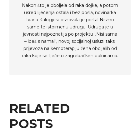
Nakon što je oboljela od raka dojke, a potom
usred liječenja ostala i bez posla, novinarka
Ivana Kalogjera osnovala je portal Nismo
same te istoimenu udrugu. Udruga je u
javnosti najpoznatija po projektu „Nisi sama
– ideš s nama!“, novoj socijalnoj usluzi taksi
prijevoza na kemoterapiju žena oboljelih od
raka koje se liječe u zagrebačkim bolnicama.
RELATED
POSTS