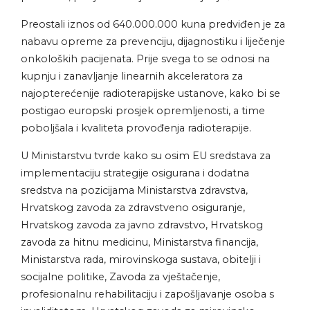
Preostali iznos od 640.000.000 kuna predviđen je za
nabavu opreme za prevenciju, dijagnostiku i liječenje
onkoloških pacijenata. Prije svega to se odnosi na
kupnju i zanavljanje linearnih akceleratora za
najopterećenije radioterapijske ustanove, kako bi se
postigao europski prosjek opremljenosti, a time
poboljšala i kvaliteta provođenja radioterapije.
U Ministarstvu tvrde kako su osim EU sredstava za
implementaciju strategije osigurana i dodatna
sredstva na pozicijama Ministarstva zdravstva,
Hrvatskog zavoda za zdravstveno osiguranje,
Hrvatskog zavoda za javno zdravstvo, Hrvatskog
zavoda za hitnu medicinu, Ministarstva financija,
Ministarstva rada, mirovinskoga sustava, obitelji i
socijalne politike, Zavoda za vještačenje,
profesionalnu rehabilitaciju i zapošljavanje osoba s