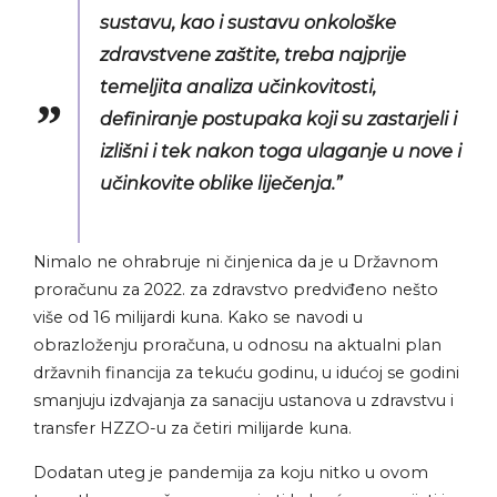
sustavu, kao i sustavu onkološke
zdravstvene zaštite, treba najprije
temeljita analiza učinkovitosti,
definiranje postupaka koji su zastarjeli i
izlišni i tek nakon toga ulaganje u nove i
učinkovite oblike liječenja.”
Nimalo ne ohrabruje ni činjenica da je u Državnom
proračunu za 2022. za zdravstvo predviđeno nešto
više od 16 milijardi kuna. Kako se navodi u
obrazloženju proračuna, u odnosu na aktualni plan
državnih financija za tekuću godinu, u idućoj se godini
smanjuju izdvajanja za sanaciju ustanova u zdravstvu i
transfer HZZO-u za četiri milijarde kuna.
Dodatan uteg je pandemija za koju nitko u ovom