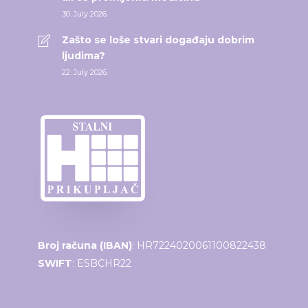
30. July 2026.
Zašto se loše stvari događaju dobrim
ljudima?
22. July 2026.
Broj računa (IBAN)
: HR7224020061100822438
SWIFT
: ESBCHR22