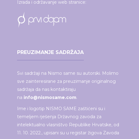
Izrada i održavanje web stranice:
PREUZIMANJE SADRŽAJA
Svi sadržaji na Nismo same su autorski. Molimo
sve zainteresirane za preuzimanje originalnog
sadržaja da nas kontaktiraju
na
info@nismosame.com
.
Ime i logotip NISMO SAME zaštićeni su i
temeljem rješenja Državnog zavoda za
intelektualno vlasništvo Republike Hrvatske, od
11. 10. 2022., upisani su u registar žigova Zavoda