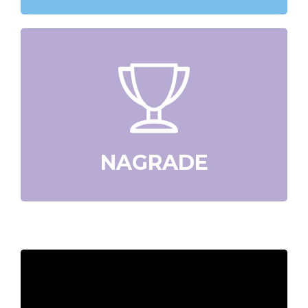
NAGRADE
Video
Player