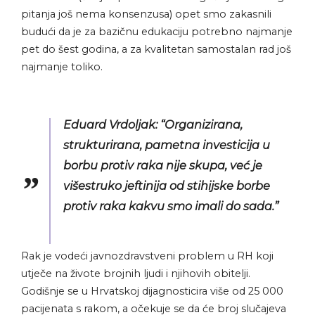
pitanja još nema konsenzusa) opet smo zakasnili
budući da je za bazičnu edukaciju potrebno najmanje
pet do šest godina, a za kvalitetan samostalan rad još
najmanje toliko.
Eduard Vrdoljak: “Organizirana,
strukturirana, pametna investicija u
borbu protiv raka nije skupa, već je
višestruko jeftinija od stihijske borbe
protiv raka kakvu smo imali do sada.”
Rak je vodeći javnozdravstveni problem u RH koji
utječe na živote brojnih ljudi i njihovih obitelji.
Godišnje se u Hrvatskoj dijagnosticira više od 25 000
pacijenata s rakom, a očekuje se da će broj slučajeva