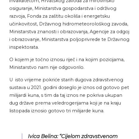
invaliditetom, Hrvatskog zavoda za mirovinsko
osiguranje, Ministarstva gospodarstva i održivog
razvoja, Fonda za zaštitu okoliša i energetsku
učinkovitost, Državnog hidrometeorološkog zavoda,
Ministarstva znanosti i obrazovanja, Agencije za odgoj
i obrazovanje, Ministarstva poljoprivrede te Državnog
inspektorata.
O kojem je točno iznosu riječ i na kojim pozicijama,
Ministarstvo nam nije odgovorilo.
U isto vrijeme pokriće starih dugova zdravstvenog
sustava u 2021. godini doseglo je iznos od gotovo pet
milijardi kuna, s tim da taj iznos ne pokriva ukupan
dug države prema veledrogerijama koji je na kraju
listopada iznosio gotovo tri milijarde kuna.
Ivica Belina: “Cijelom zdravstvenom