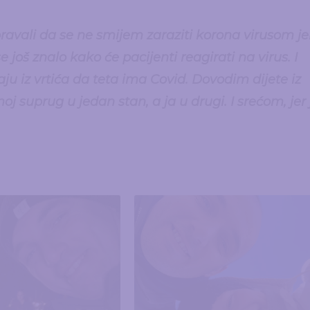
ravali da se ne smijem zaraziti korona virusom je
 se još znalo kako će pacijenti reagirati na virus. I
aju iz vrtića da teta ima
Covid
. Dovodim dijete iz
moj suprug u jedan stan, a ja u drugi. I srećom, jer 