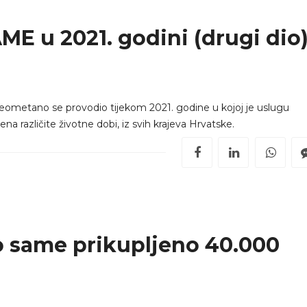
ME u 2021. godini (drugi dio
 neometano se provodio tijekom 2021. godine u kojoj je uslugu
na različite životne dobi, iz svih krajeva Hrvatske.
mo same prikupljeno 40.000