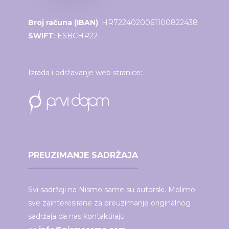
Broj računa (IBAN)
: HR7224020061100822438
SWIFT
: ESBCHR22
Izrada i održavanje web stranice:
PREUZIMANJE SADRŽAJA
Svi sadržaji na Nismo same su autorski. Molimo
sve zainteresirane za preuzimanje originalnog
sadržaja da nas kontaktiraju