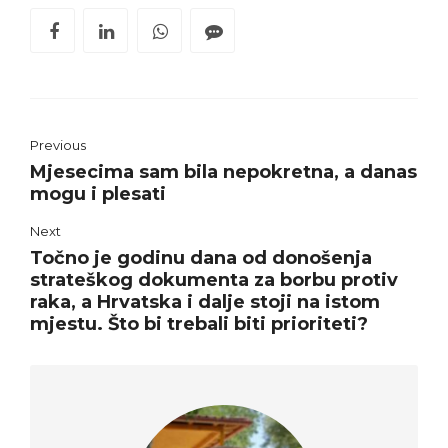
Previous
Mjesecima sam bila nepokretna, a danas
mogu i plesati
Next
Točno je godinu dana od donošenja
strateškog dokumenta za borbu protiv
raka, a Hrvatska i dalje stoji na istom
mjestu. Što bi trebali biti prioriteti?