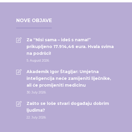
NOVE OBJAVE
Za “Nisi sama – ideš s nama!”
prikupljeno 17.914,46 eura. Hvala svima
na podršci!
5. August 2026.
Akademik Igor Štagljar: Umjetna
inteligencija neće zamijeniti liječnike,
ali će promijeniti medicinu
30. July 2026.
Zašto se loše stvari događaju dobrim
ljudima?
22. July 2026.