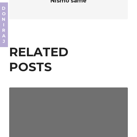
Nismo same
DONIRAJ
RELATED
POSTS