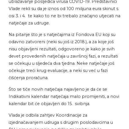
ublažavanje posljedica virusa COVID-19. Predstavnici
Vlade rekli su da je iznos od 100 milijuna eura skinut s
osi 3. i 4. te kako to ne bi trebalo značajno utjecati na
natječaje za udruge.
Na pitanje što je s natječajima iz Fondova EU koji su
odavno zatvoreni (neki su još iz 2018.), a za koje još
nisu objavljeni rezultati, odgovoreno je kako je svih
devet provedenih natječaja u završnoj fazi, a rezultati
se očekuju u sljedeća dva tjedna. Neke natječaje još
očekuje treći krug evaluacije, a neki su već u fazi
čišćenja proračuna.
Što se tiče novih natječaja najavljeno je da će se
Indikativni kalendar natječaja malo promijeniti, a novi
kalendar bit će objavljen do 15. svibnja.
Vlada je odbila zahtjev Koordinacije za
izjednačavanjem udruga s drugim poslodavcima u