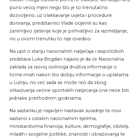
puno većoj mjeri nego što je to trenutačno
dozvoljeno, uz olakšavanje uvjeta i procedure
doniranja, predstavnici Vlade ocijenili su kao
zanimljivo rješenje koje je prihvatljivo za razmišljanje,
no u ovom trenutku to nije izvedivo.
Na upit o stanju nacionalnih natječaja i raspoloživih
sredstava Luka Bogdan najavio je da će Nacionalna
zaklada za razvoj civilnoga društva informacije o
tome imati nakon što dobiju informacije o uplatama
u Lutriju, no već sada se može reći da zbog
otkazivanja većine sportskih natjecanja one neće biti
jednake prethodnim godinama.
Na sastanku je najavljen nastavak suradnje te novi
sastanci s ostalim nacionalnim tijelima,
ministarstvima financija, kulture, demografije, obitelji,
mladih i socijalne politike, znanosti i obrazovanja te