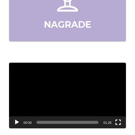
NAGRADE
Video
Player
00:00
01:26