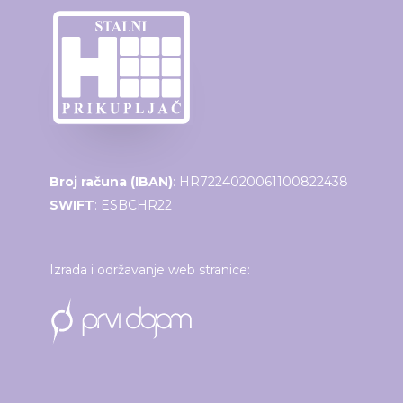
Broj računa (IBAN)
: HR7224020061100822438
SWIFT
: ESBCHR22
Izrada i održavanje web stranice: