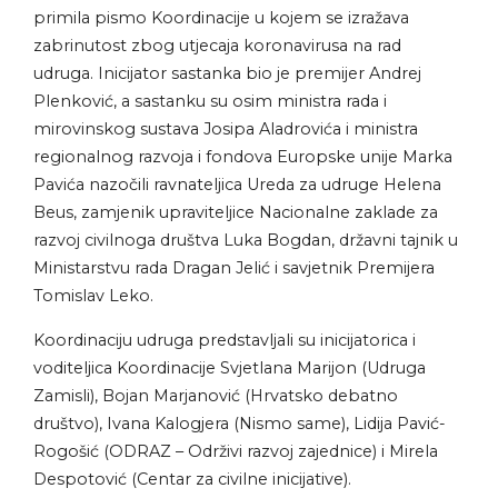
primila pismo Koordinacije u kojem se izražava
zabrinutost zbog utjecaja koronavirusa na rad
udruga. Inicijator sastanka bio je premijer Andrej
Plenković, a sastanku su osim ministra rada i
mirovinskog sustava Josipa Aladrovića i ministra
regionalnog razvoja i fondova Europske unije Marka
Pavića nazočili ravnateljica Ureda za udruge Helena
Beus, zamjenik upraviteljice Nacionalne zaklade za
razvoj civilnoga društva Luka Bogdan, državni tajnik u
Ministarstvu rada Dragan Jelić i savjetnik Premijera
Tomislav Leko.
Koordinaciju udruga predstavljali su inicijatorica i
voditeljica Koordinacije Svjetlana Marijon (Udruga
Zamisli), Bojan Marjanović (Hrvatsko debatno
društvo), Ivana Kalogjera (Nismo same), Lidija Pavić-
Rogošić (ODRAZ – Održivi razvoj zajednice) i Mirela
Despotović (Centar za civilne inicijative).