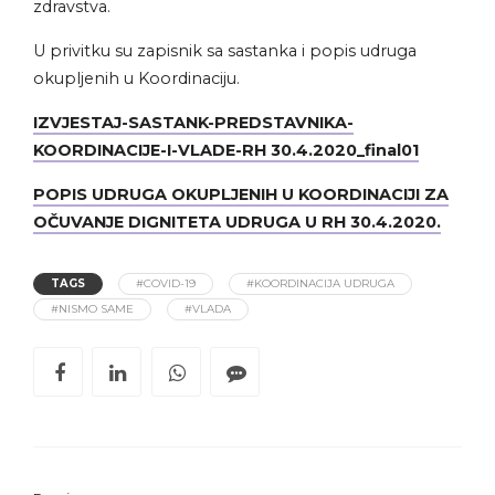
zdravstva.
U privitku su zapisnik sa sastanka i popis udruga
okupljenih u Koordinaciju.
IZVJESTAJ-SASTANK-PREDSTAVNIKA-
KOORDINACIJE-I-VLADE-RH 30.4.2020_final01
POPIS UDRUGA OKUPLJENIH U KOORDINACIJI ZA
OČUVANJE DIGNITETA UDRUGA U RH 30.4.2020.
TAGS
#COVID-19
#KOORDINACIJA UDRUGA
#NISMO SAME
#VLADA