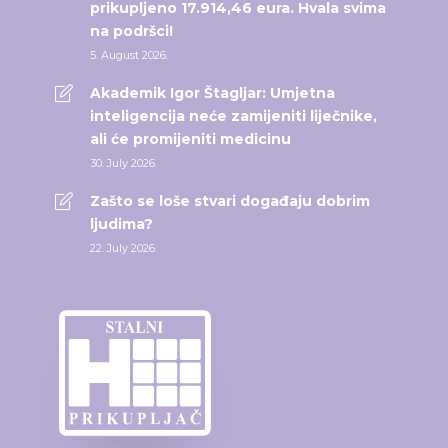
prikupljeno 17.914,46 eura. Hvala svima
na podršci!
5. August 2026.
Akademik Igor Štagljar: Umjetna
inteligencija neće zamijeniti liječnike,
ali će promijeniti medicinu
30. July 2026.
Zašto se loše stvari događaju dobrim
ljudima?
22. July 2026.