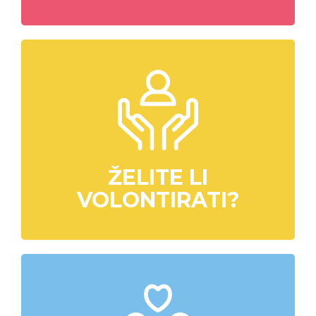
ŽELITE LI
VOLONTIRATI?