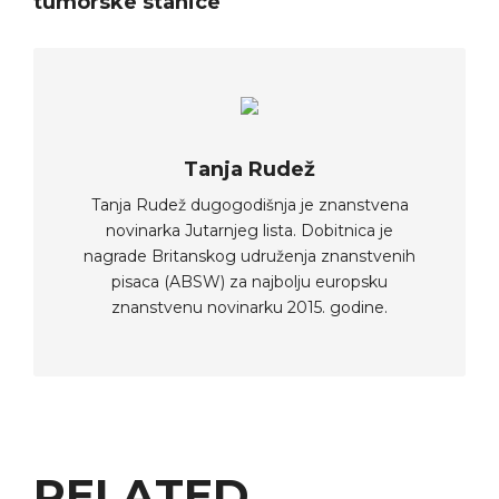
tumorske stanice
Tanja Rudež
Tanja Rudež dugogodišnja je znanstvena
novinarka Jutarnjeg lista. Dobitnica je
nagrade Britanskog udruženja znanstvenih
pisaca (ABSW) za najbolju europsku
znanstvenu novinarku 2015. godine.
RELATED