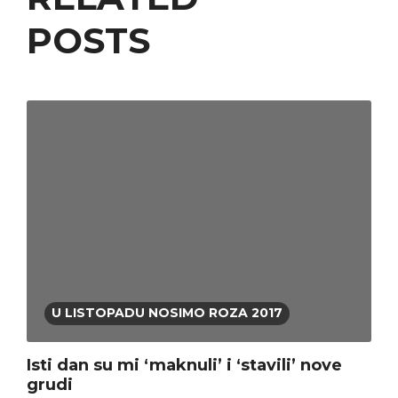
POSTS
U LISTOPADU NOSIMO ROZA 2017
Isti dan su mi ‘maknuli’ i ‘stavili’ nove
grudi