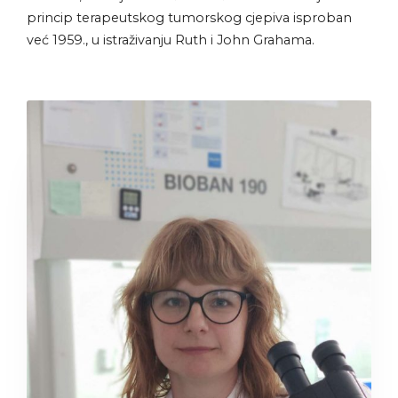
princip terapeutskog tumorskog cjepiva isproban
već 1959., u istraživanju Ruth i John Grahama.