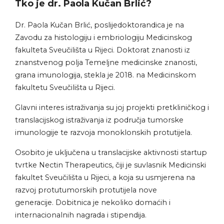
Tko je dr. Paola Kučan Brlić?
Dr. Paola Kučan Brlić, poslijedoktorandica je na
Zavodu za histologiju i embriologiju Medicinskog
fakulteta Sveučilišta u Rijeci. Doktorat znanosti iz
znanstvenog polja Temeljne medicinske znanosti,
grana imunologija, stekla je 2018. na Medicinskom
fakultetu Sveučilišta u Rijeci.
Glavni interes istraživanja su joj projekti pretkliničkog i
translacijskog istraživanja iz područja tumorske
imunologije te razvoja monoklonskih protutijela.
Osobito je uključena u translacijske aktivnosti startup
tvrtke Nectin Therapeutics, čiji je suvlasnik Medicinski
fakultet Sveučilišta u Rijeci, a koja su usmjerena na
razvoj protutumorskih protutijela nove
generacije. Dobitnica je nekoliko domaćih i
internacionalnih nagrada i stipendija.