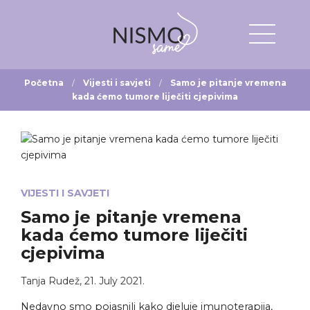
Početna
Vijesti i savjeti
Samo je pitanje vremena
kada ćemo tumore liječiti cjepivima
VIJESTI I SAVJETI
Samo je pitanje vremena
kada ćemo tumore liječiti
cjepivima
Tanja Rudež
,
21. July 2021.
Nedavno smo pojasnili kako djeluje imunoterapija,