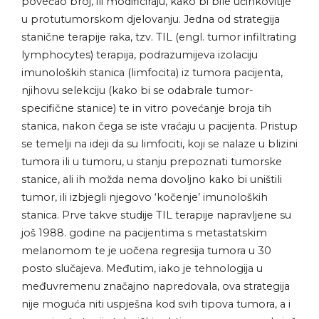
povećao broj, ili modificiraju, kako bi bile učinkovitije
u protutumorskom djelovanju. Jedna od strategija
stanične terapije raka, tzv. TIL (engl. tumor infiltrating
lymphocytes) terapija, podrazumijeva izolaciju
imunoloških stanica (limfocita) iz tumora pacijenta,
njihovu selekciju (kako bi se odabrale tumor-
specifične stanice) te in vitro povećanje broja tih
stanica, nakon čega se iste vraćaju u pacijenta. Pristup
se temelji na ideji da su limfociti, koji se nalaze u blizini
tumora ili u tumoru, u stanju prepoznati tumorske
stanice, ali ih možda nema dovoljno kako bi uništili
tumor, ili izbjegli njegovo ‘kočenje’ imunoloških
stanica. Prve takve studije TIL terapije napravljene su
još 1988. godine na pacijentima s metastatskim
melanomom te je uočena regresija tumora u 30
posto slučajeva. Međutim, iako je tehnologija u
međuvremenu značajno napredovala, ova strategija
nije moguća niti uspješna kod svih tipova tumora, a i