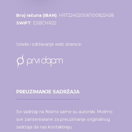
Broj računa (IBAN)
: HR7224020061100822438
SWIFT
: ESBCHR22
Izrada i održavanje web stranice:
PREUZIMANJE SADRŽAJA
Svi sadržaji na Nismo same su autorski. Molimo
sve zainteresirane za preuzimanje originalnog
sadržaja da nas kontaktiraju