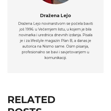
Dražena Lejo
Dražena Lejo novinarstvom se počela baviti
još 1996. u Večernjem listu, u kojem je bila
novinarka i urednica dnevnih izdanja. Pisala
je i za lifestyle magazin Plan B, a danas je
autorica na Nismo same. Osim pisanja,
profesionalno se bavi i savjetovanjem u
komunikaciji.
RELATED