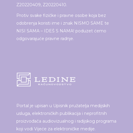
Z20220409, Z20220410.
Protiv svake fizičke i pravne osobe koja bez
odobrenja koristi ime i znak NISMO SAME te
NISI SAMA – IDEŠ S NAMA! poduzet ćemo
odgovarajuće pravne radnje.
Portal je upisan u Upisnik pružatelja medijskih
usluga, elektroničkih publikacija i neprofitnih
proizvođača audiovizualnog i radijskog programa
koji vodi Vijeće za elektroničke medije.