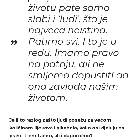
životu pate samo
slabi i ‘ludi’, što je
najveća neistina.
Patimo svi. I to je u
redu. Imamo pravo
na patnju, ali ne
smijemo dopustiti da
ona zavlada našim
životom.
Je li to razlog zašto ljudi posežu za većom
količinom lijekova i alkohola, kako oni djeluju na
psihu trenutačno, ali i dugoročno?