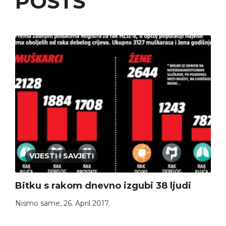
POSTS
VIJESTI I SAVJETI
Bitku s rakom dnevno izgubi 38 ljudi
Nismo same
,
26. April 2017.