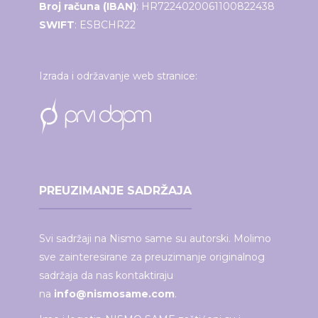
Broj računa (IBAN)
: HR7224020061100822438
SWIFT
: ESBCHR22
Izrada i održavanje web stranice:
PREUZIMANJE SADRŽAJA
Svi sadržaji na Nismo same su autorski. Molimo
sve zainteresirane za preuzimanje originalnog
sadržaja da nas kontaktiraju
na
info@nismosame.com
.