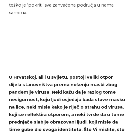
teško je ‘pokriti’ sva zahvaćena područja u nama
samima.
U Hrvatskoj, ali i u svijetu, postoji veliki otpor
dijela stanovništva prema nošenju maski zbog
pandemije virusa. Neki kažu da je razlog tome
nesigurnost, koju ljudi osjećaju kada stave masku
na lice, neki misle kako je riječ o strahu od virusa,
koji se reflektira otporom, a neki tvrde da u tome
prednjače slabije obrazovani ljudi, koji misle da
time gube dio svoga identiteta. Što Vi mislite, što