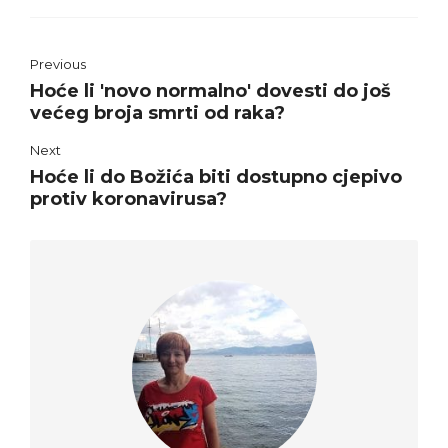
Previous
Hoće li 'novo normalno' dovesti do još
većeg broja smrti od raka?
Next
Hoće li do Božića biti dostupno cjepivo
protiv koronavirusa?