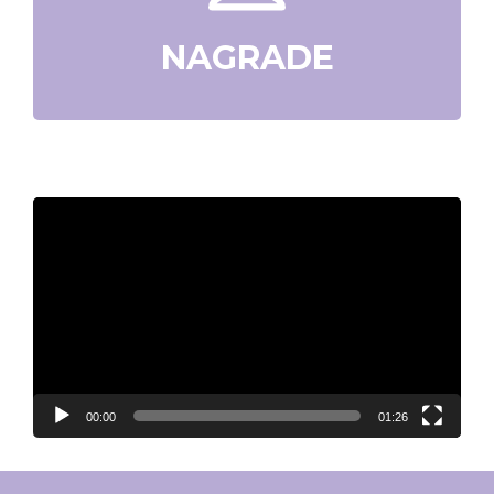
NAGRADE
Video
Player
00:00
01:26