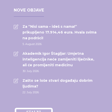
NOVE OBJAVE
Za “Nisi sama – ideš s nama!”
prikupljeno 17.914,46 eura. Hvala svima
na podršci!
5. August 2026.
Akademik Igor Štagljar: Umjetna
inteligencija neće zamijeniti liječnike,
ali će promijeniti medicinu
30. July 2026.
Zašto se loše stvari događaju dobrim
ljudima?
22. July 2026.