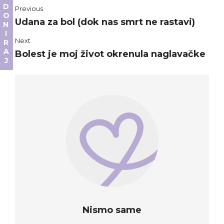
DONIRAJ
Previous
Udana za bol (dok nas smrt ne rastavi)
Next
Bolest je moj život okrenula naglavačke
Nismo same