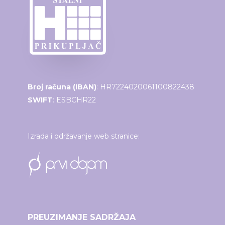
Broj računa (IBAN)
: HR7224020061100822438
SWIFT
: ESBCHR22
Izrada i održavanje web stranice:
PREUZIMANJE SADRŽAJA