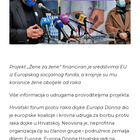
Projekt „Žene za žene“ financiran je sredstvima EU
iz Europskog socijalnog fonda, a krajnje su mu
korisnice žene oboljele od raka
Više informacija o udrugama provoditeljima projekta:
Hrvatski forum protiv raka dojke Europa Donna
dio
je europske koalicije i krovna udruga za borbu protiv
raka dojke u Hrvatskoj. Neovisna je, neprofitna
organizacija čiji su članovi grupe i podružnice zemalja
diljem Europe. Europa Donna Hrvatska radi na