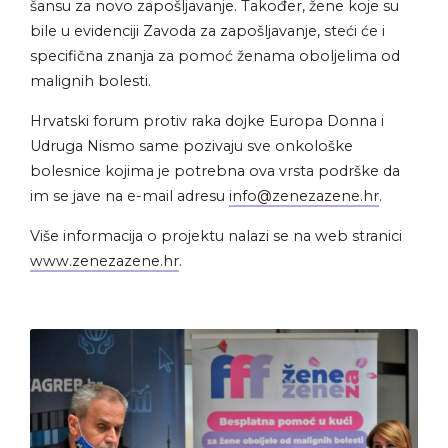
šansu za novo zapošljavanje. Također, žene koje su
bile u evidenciji Zavoda za zapošljavanje, steći će i
specifična znanja za pomoć ženama oboljelima od
malignih bolesti.
Hrvatski forum protiv raka dojke Europa Donna i
Udruga Nismo same pozivaju sve onkološke
bolesnice kojima je potrebna ova vrsta podrške da
im se jave na e-mail adresu
info@zenezazene.hr
.
Više informacija o projektu nalazi se na web stranici
www.zenezazene.hr
.