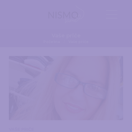
Vaše priče
Početna
Vaše priče
VAŠE PRIČE