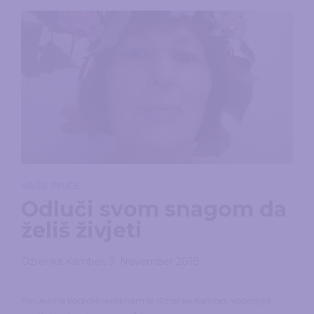
VAŠE PRIČE
Odluči svom snagom da
želiš živjeti
Ozrenka Kamber
,
3. November 2018.
Porukama potpore javila nam se Ozrenka Kamber, voditeljica