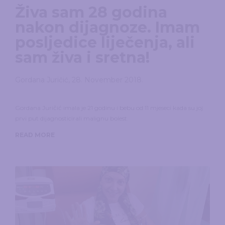
Živa sam 28 godina
nakon dijagnoze. Imam
posljedice liječenja, ali
sam živa i sretna!
Gordana Juričić
,
28. November 2018.
Gordana Juričić imala je 21 godinu i bebu od 11 mjeseci kada su joj
prvi put dijagnosticirali malignu bolest.
READ MORE