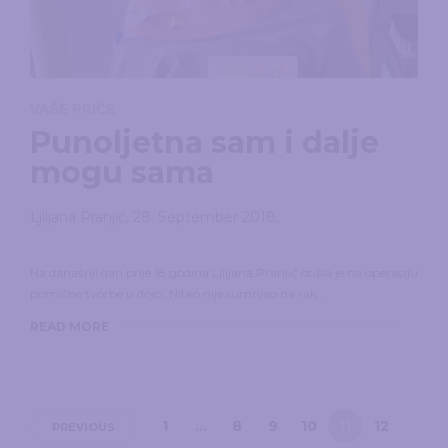
VAŠE PRIČE
Punoljetna sam i dalje
mogu sama
Ljiljana Pranjić
,
28. September 2018.
Na današnji dan prije 18 godina Ljiljana Pranjić otišla je na operaciju
pomične tvorbe u dojci. Nitko nije sumnjao na rak…
READ MORE
1
…
8
9
10
11
12
PREVIOUS