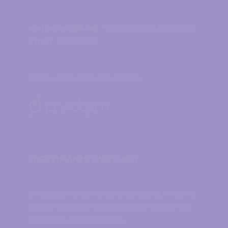
Broj računa (IBAN)
: HR7224020061100822438
SWIFT
: ESBCHR22
Izrada i održavanje web stranice:
PREUZIMANJE SADRŽAJA
Svi sadržaji na Nismo same su autorski. Molimo
sve zainteresirane za preuzimanje originalnog
sadržaja da nas kontaktiraju