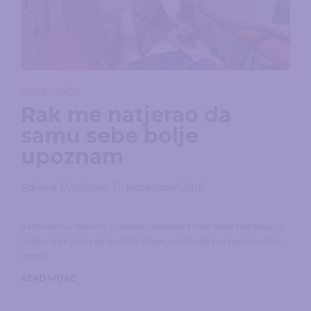
VAŠE PRIČE
Rak me natjerao da
samu sebe bolje
upoznam
Adriana Cvetković
,
11. November 2018.
Karlovčanku Adrianu Cvetković dijagnoza raka dojke sustigla je u
Češkoj, gdje živi i radi od 2016. Daleko od obitelji i na nepoznatom
terenu.
READ MORE