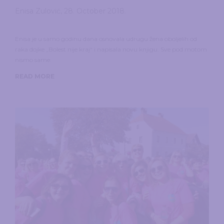
Enisa Zulović
,
28. October 2018.
Enisa je u samo godinu dana osnovala udrugu žena oboljelih od
raka dojke „Bolest nije kraj“ i napisala novu knjigu. Sve pod motom
nismo same.
READ MORE