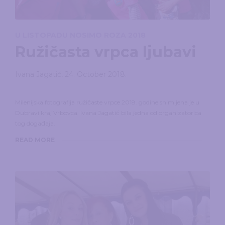
U LISTOPADU NOSIMO ROZA 2018
Ružičasta vrpca ljubavi
Ivana Jagatić
,
24. October 2018.
Milenijska fotografija ružičaste vrpce 2018. godine snimljena je u
Dubravi kraj Vrbovca. Ivana Jagatić bila jedna od organizatorica
tog događaja.
READ MORE