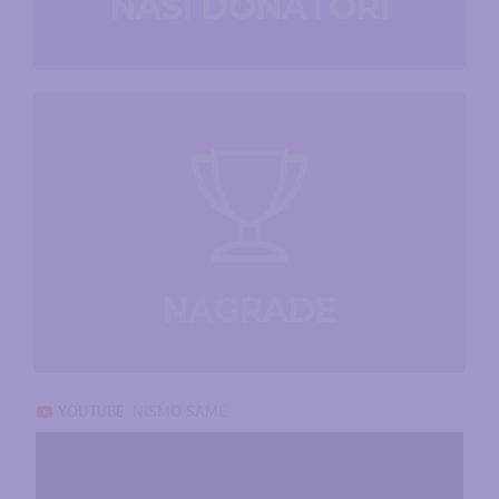
NAŠI DONATORI
NAGRADE