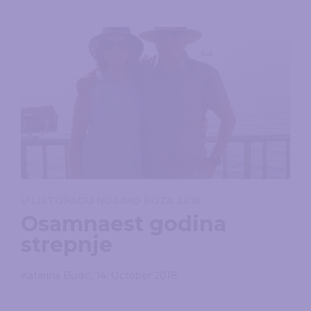
U LISTOPADU NOSIMO ROZA 2018
Osamnaest godina
strepnje
Katarina Budić
,
14. October 2018.