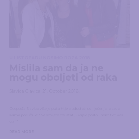
U LISTOPADU NOSIMO ROZA 2018
Mislila sam da ja ne
mogu oboljeti od raka
Slavica Glavica
,
21. October 2018.
Gospođa Slavica više je puta htjela odustati od liječenja, a sada
svima poručuje: “Ne smijete odustati, uvijek postoji neko tko vas
voli.”
READ MORE