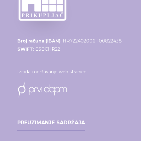
Broj računa (IBAN)
: HR7224020061100822438
SWIFT
: ESBCHR22
Izrada i održavanje web stranice:
PREUZIMANJE SADRŽAJA