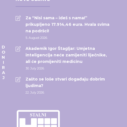
Za “Nisi sama – ideš s nama!”
prikupljeno 17.914,46 eura. Hvala svima
na podršci!
5. August 2026.
DONIRAJ
Akademik Igor Štagljar: Umjetna
inteligencija neće zamijeniti liječnike,
ali će promijeniti medicinu
30. July 2026.
Zašto se loše stvari događaju dobrim
ljudima?
22. July 2026.