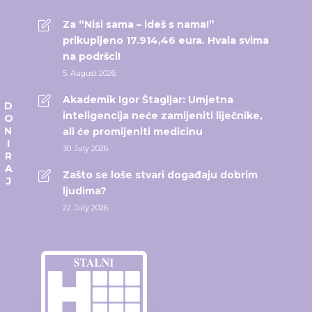
Za “Nisi sama – ideš s nama!”
prikupljeno 17.914,46 eura. Hvala svima
na podršci!
5. August 2026.
Akademik Igor Štagljar: Umjetna
DONIRAJ
inteligencija neće zamijeniti liječnike,
ali će promijeniti medicinu
30. July 2026.
Zašto se loše stvari događaju dobrim
ljudima?
22. July 2026.