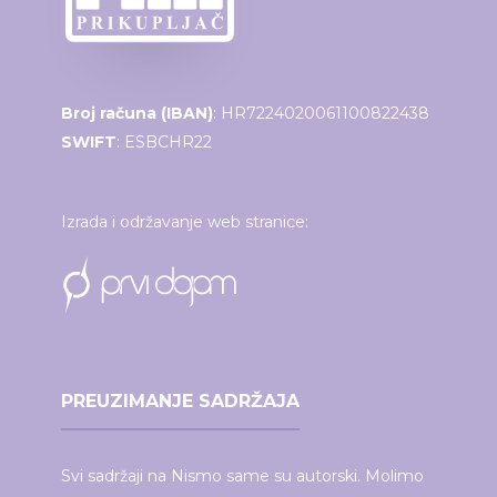
Broj računa (IBAN)
: HR7224020061100822438
SWIFT
: ESBCHR22
Izrada i održavanje web stranice:
PREUZIMANJE SADRŽAJA
Svi sadržaji na Nismo same su autorski. Molimo