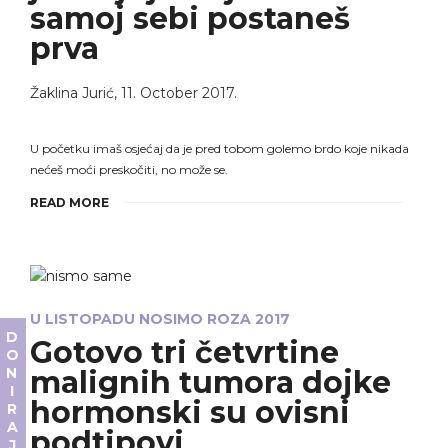
samoj sebi postaneš
prva
Žaklina Jurić
,
11. October 2017.
U početku imaš osjećaj da je pred tobom golemo brdo koje nikada
nećeš moći preskočiti, no može se.
READ MORE
U LISTOPADU NOSIMO ROZA 2017
DONIRAJ
Gotovo tri četvrtine
malignih tumora dojke
hormonski su ovisni
podtipovi