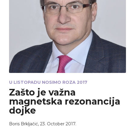
U LISTOPADU NOSIMO ROZA 2017
Zašto je važna
magnetska rezonancija
dojke
Boris Brkljačić
,
23. October 2017.