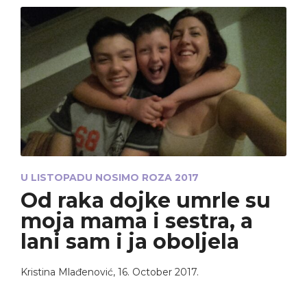
U LISTOPADU NOSIMO ROZA 2017
Od raka dojke umrle su
moja mama i sestra, a
lani sam i ja oboljela
Kristina Mlađenović
,
16. October 2017.