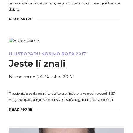
jedna ruka kada ste na dnu, nego stotinu onih što vas grle kad ste
dobro.
READ MORE
U LISTOPADU NOSIMO ROZA 2017
Jeste li znali
Nismo same
,
24. October 2017.
Procjenjuje se da od raka dojke u svijetu svake godine oboli 1,67
milijuna ljudi, a njih više od 500 tisuća izgubi bitku s bolešću.
READ MORE