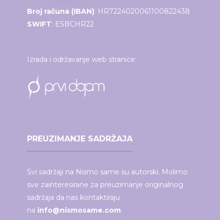
Broj računa (IBAN)
: HR7224020061100822438
SWIFT
: ESBCHR22
Izrada i održavanje web stranice:
PREUZIMANJE SADRŽAJA
Svi sadržaji na Nismo same su autorski. Molimo
sve zainteresirane za preuzimanje originalnog
sadržaja da nas kontaktiraju
na
info@nismosame.com
.