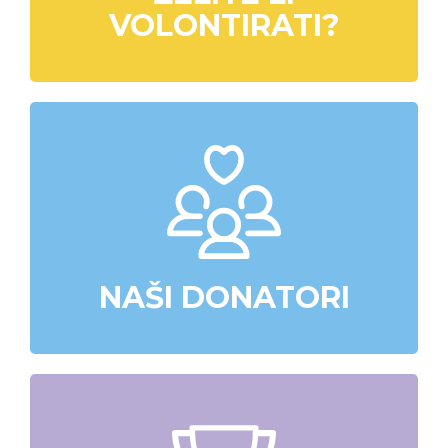
VOLONTIRATI?
NAŠI DONATORI