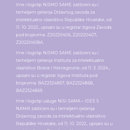
Ime i logotip NISMO SAME zaštićeni su i
temeljem rješenja Državnog zavoda za
intelektualno vlasništvo Republike Hrvatske, od
11. 10. 2022., upisani su u registar žigova Zavoda
pod brojevima: Z20220406, Z20220407,
Z20220408A.
Ime i logotip NISMO SAME zaštićeni su i
temeljem rješenja Instituta za intelektualno
vlasništvo Bosne i Hercegovine, od 11. 3. 2024.,
upisani su u registar žigova Instituta pod
brojevima: BAZ2324867, BAZ2324868,
BAZ2324869.
Ime i logotip usluge NISI SAMA – IDEŠ S
NAMA! zaštićeni su i temeljem rješenja
Državnog zavoda za intelektualno vlasništvo
Republike Hrvatske, od 11. 10. 2022., upisani su u