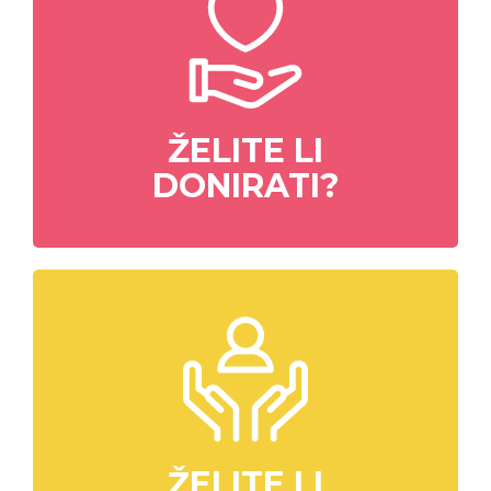
ŽELITE LI
DONIRATI?
ŽELITE LI