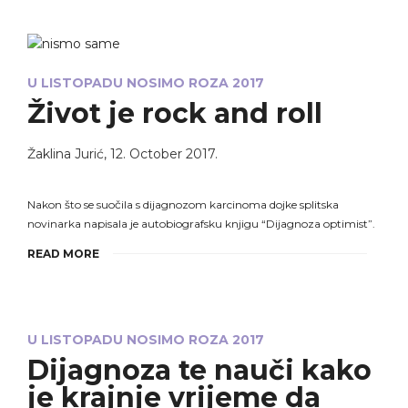
U LISTOPADU NOSIMO ROZA 2017
Život je rock and roll
Žaklina Jurić
,
12. October 2017.
Nakon što se suočila s dijagnozom karcinoma dojke splitska
novinarka napisala je autobiografsku knjigu “Dijagnoza optimist”.
READ MORE
U LISTOPADU NOSIMO ROZA 2017
Dijagnoza te nauči kako
je krajnje vrijeme da