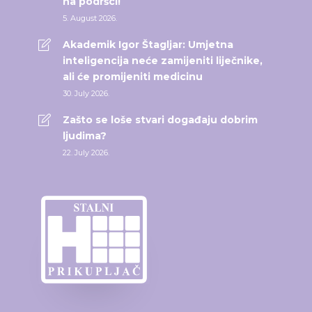
na podršci!
5. August 2026.
Akademik Igor Štagljar: Umjetna
inteligencija neće zamijeniti liječnike,
ali će promijeniti medicinu
30. July 2026.
Zašto se loše stvari događaju dobrim
ljudima?
22. July 2026.