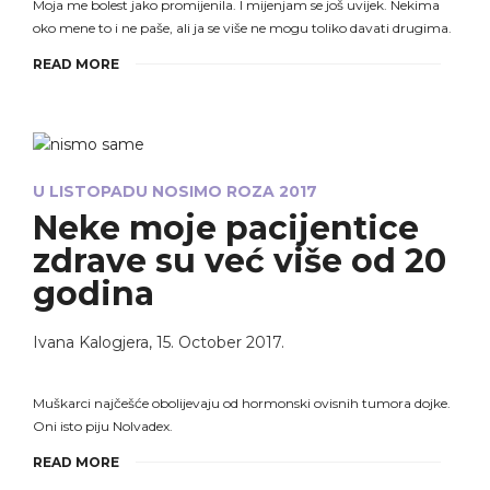
Moja me bolest jako promijenila. I mijenjam se još uvijek. Nekima
oko mene to i ne paše, ali ja se više ne mogu toliko davati drugima.
READ MORE
U LISTOPADU NOSIMO ROZA 2017
Neke moje pacijentice
zdrave su već više od 20
godina
Ivana Kalogjera
,
15. October 2017.
Muškarci najčešće obolijevaju od hormonski ovisnih tumora dojke.
Oni isto piju Nolvadex.
READ MORE