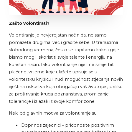
Zašto volontirati?
Volontiranje je nevjerojatan način da, ne samo
pomažete drugima, već i gradite sebe. U trenucima
slobodnog vremena, često se zapitamo kako i gdje
bismo mogli iskoristiti svoje talente i energiju na
koristan način. Iako volontiranje nije i ne smije biti
plaćeno, vrijeme koje ulažete upisuje se u
volontersku knjižicu i nudi mogućnost stjecanja novih
vještina i iskustva koja obogaćuju vaš životopis, priliku
za proširivanje kruga poznanstava, promicanje
tolerancije i izlazak iz svoje komfor zone.
Neki od glavnih motiva za volontiranje su:
Doprinos zajednici – pridonosite pozitivnim