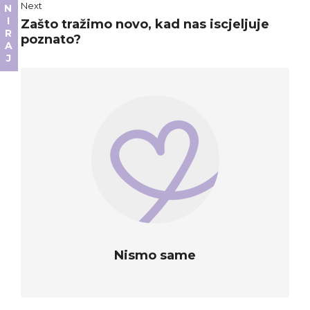
DONIRAJ
Next
Zašto tražimo novo, kad nas iscjeljuje
poznato?
Nismo same