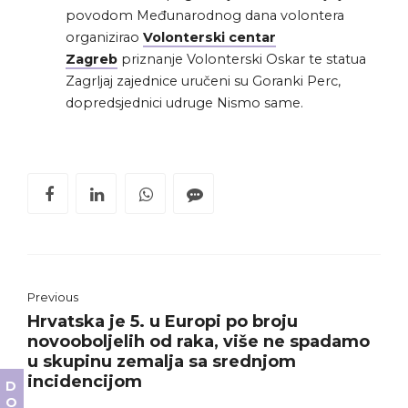
povodom Međunarodnog dana volontera
organizirao
Volonterski centar
Zagreb
priznanje Volonterski Oskar te statua
Zagrljaj zajednice uručeni su Goranki Perc,
dopredsjednici udruge Nismo same.
Previous
Hrvatska je 5. u Europi po broju
novooboljelih od raka, više ne spadamo
u skupinu zemalja sa srednjom
incidencijom