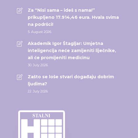
Za “Nisi sama – ideš s nama!”
prikupljeno 17.914,46 eura. Hvala svima
na podršci!
5. August 2026.
Akademik Igor Štagljar: Umjetna
inteligencija neće zamijeniti liječnike,
ali će promijeniti medicinu
30. July 2026.
Zašto se loše stvari događaju dobrim
ljudima?
22. July 2026.