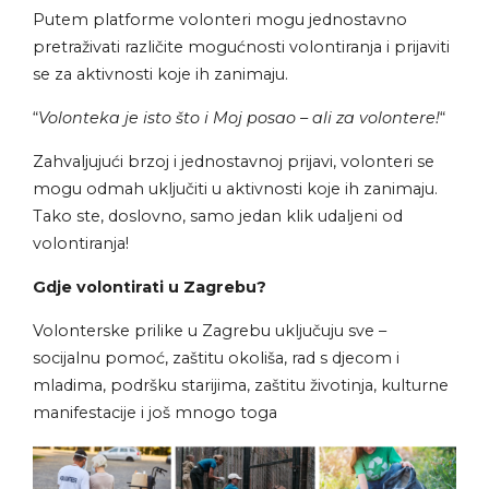
Putem platforme volonteri mogu jednostavno
pretraživati različite mogućnosti volontiranja i prijaviti
se za aktivnosti koje ih zanimaju.
“
Volonteka je isto što i Moj posao – ali za volontere!
“
Zahvaljujući brzoj i jednostavnoj prijavi, volonteri se
mogu odmah uključiti u aktivnosti koje ih zanimaju.
Tako ste, doslovno, samo jedan klik udaljeni od
volontiranja!
Gdje volontirati u Zagrebu?
Volonterske prilike u Zagrebu uključuju sve –
socijalnu pomoć, zaštitu okoliša, rad s djecom i
mladima, podršku starijima, zaštitu životinja, kulturne
manifestacije i još mnogo toga