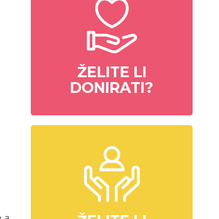
ŽELITE LI
DONIRATI?
, a