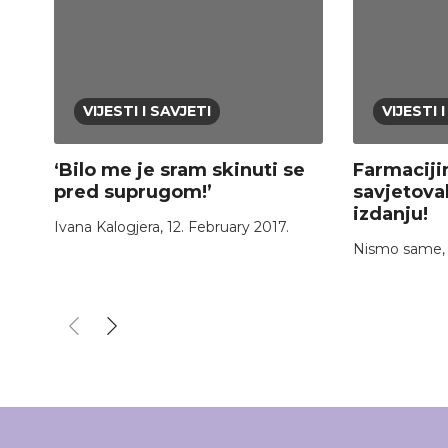
VIJESTI I SAVJETI
VIJESTI 
‘Bilo me je sram skinuti se
Farmaciji
pred suprugom!’
savjetoval
izdanju!
Ivana Kalogjera
,
12. February 2017.
Nismo same