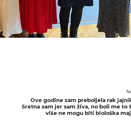
N
Ove godine sam preboljela rak jajni
Sretna sam jer sam živa, no boli me to 
više ne mogu biti biološka ma