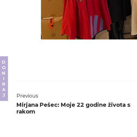
DONIRAJ
Previous
Mirjana Pešec: Moje 22 godine života s
rakom