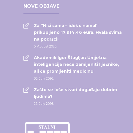
NOVE OBJAVE
Za “Nisi sama – ideš s nama!”
prikupljeno 17.914,46 eura. Hvala svima
na podršci!
5. August 2026.
Akademik Igor Štagljar: Umjetna
inteligencija neće zamijeniti liječnike,
ali će promijeniti medicinu
30. July 2026.
Zašto se loše stvari događaju dobrim
ljudima?
22. July 2026.