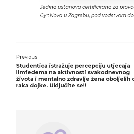
Jedina ustanova certificirana za provo
GynNova u Zagrebu, pod vodstvom do
Previous
Studentica istražuje percepciju utjecaja
limfedema na aktivnosti svakodnevnog
života i mentalno zdravlje žena oboljelih 
raka dojke. Uključite se!!