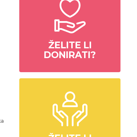
ŽELITE LI
DONIRATI?
ka