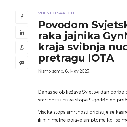
VIJESTI I SAVJETI
Povodom Svjetsk
raka jajnika Gy
kraja svibnja nu
pretragu IOTA
Nismo same
,
8. May 2023.
Danas se obilježava Svjetski dan borbe pr
smrtnosti i niske stope 5-godišnjeg preži
Visoka stopa smrtnosti pripisuje se kasn
ili minimalne pojave simptoma koji se 