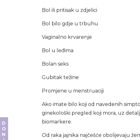
Bol ili pritisak u zdjelici
Bol bilo gdje u trbuhu
Vaginalno krvarenje
Bol u leđima
Bolan seks
Gubitak težine
Promjene u menstruaciji
Ako imate bilo koji od navedenih simp
ginekološki pregled koji mora, uz deta
biomarkere.
Od raka jajnika najčešće obolijevaju žen