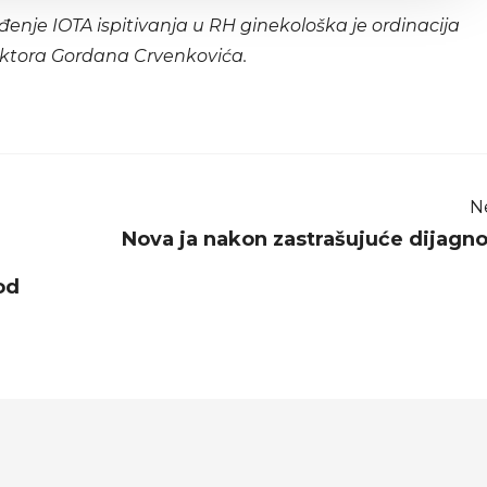
đenje IOTA ispitivanja u RH ginekološka je ordinacija
ktora Gordana Crvenkovića.
N
Nova ja nakon zastrašujuće dijagn
od