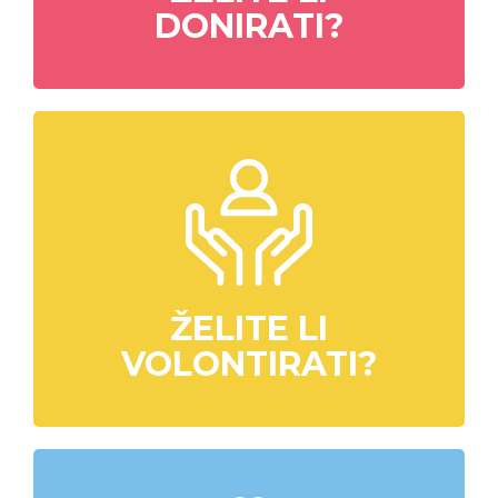
DONIRATI?
ŽELITE LI
VOLONTIRATI?