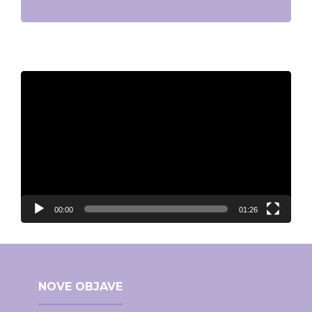
Video
Player
00:00
01:26
NOVE OBJAVE