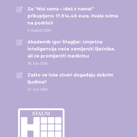
Za “Nisi sama – ideš s nama!”
prikupljeno 17.914,46 eura. Hvala svima
na podršci!
5. August 2026.
Akademik Igor Štagljar: Umjetna
inteligencija neće zamijeniti liječnike,
ali će promijeniti medicinu
30. July 2026.
Zašto se loše stvari događaju dobrim
ljudima?
22. July 2026.