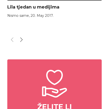
Lila tjedan u medijima
Nismo same
,
20. May 2017.
ŽELITE LI