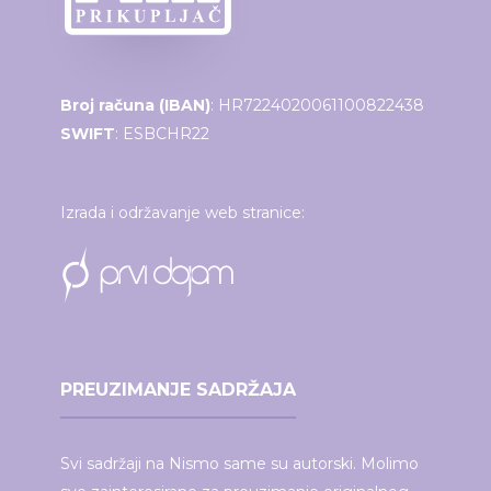
Broj računa (IBAN)
: HR7224020061100822438
SWIFT
: ESBCHR22
Izrada i održavanje web stranice:
PREUZIMANJE SADRŽAJA
Svi sadržaji na Nismo same su autorski. Molimo