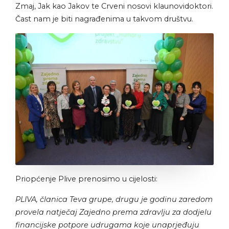
Zmaj, Jak kao Jakov te Crveni nosovi klaunovidoktori.
Čast nam je biti nagrađenima u takvom društvu.
Priopćenje Plive prenosimo u cijelosti:
PLIVA, članica Teva grupe, drugu je godinu zaredom
provela natječaj Zajedno prema zdravlju za dodjelu
financijske potpore udrugama koje unaprjeđuju