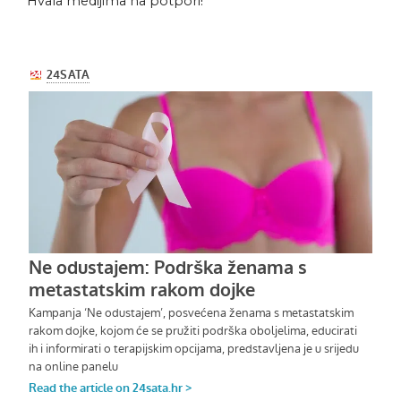
Hvala medijima na potpori!