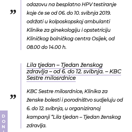
odazovu na besplatno HPV testiranje
koje će se od 06. do 10. svibnja 2019.
održati u kolposkopskoj ambulanti
Klinike za ginekologiju i opstetriciju
Kliničkog bolničkog centra Osijek, od
08.00 do 14.00 h.
Lila tjedan – Tjedan ženskog
zdravlja – od 6. do 12. svibnja. – KBC
Sestre milosrdnice
KBC Sestre milosrdnice, Klinika za
ženske bolesti i porodništvo sudjeluju od
6. do 12. svibnja, u organiziranoj
kampanji “Lila tjedan – Tjedan ženskog
zdravlja.