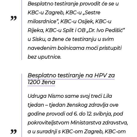
Besplatno testiranje provodit će se u
KBC-u Zagreb, KBC-u „Sestre
milosrdnice“, KBC-u Osijek, KBC-u
Rijeka, KBC-u Split i OB „Dr. Ivo Pedišić“
u Sisku, a žene će testiranju u svim
navedenim bolnicama moći pristupiti
bez uputnice.
Besplatno testiranje na HPV za
1200 žena
Udruga Nismo same svoj treći Lila
tjedan – tjedan ženskog zdravlja ove
godine provodi od 6. do 12. svibnja, pod
pokroviteljstvom Ministarstva zdravstva,
a u suradnji s KBC-om Zagreb, KBC-om