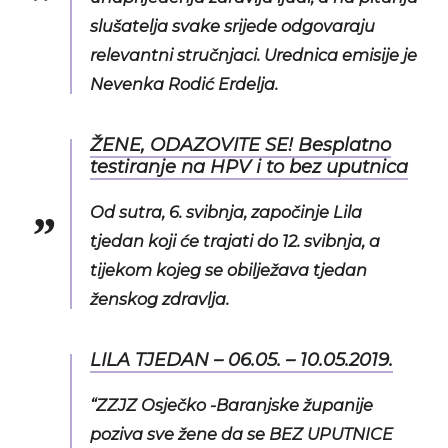
slušatelja svake srijede odgovaraju
relevantni stručnjaci. Urednica emisije je
Nevenka Rodić Erdelja.
ŽENE, ODAZOVITE SE! Besplatno
testiranje na HPV i to bez uputnica
Od sutra, 6. svibnja, započinje Lila
tjedan koji će trajati do 12. svibnja, a
tijekom kojeg se obilježava tjedan
ženskog zdravlja.
LILA TJEDAN – 06.05. – 10.05.2019.
“ZZJZ Osječko -Baranjske županije
poziva sve žene da se BEZ UPUTNICE