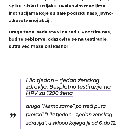
Splitu, Sisku i Osijeku. Hvala svim medijima i
institucijama koje su dale podršku našoj javno-
zdravstvenoj akciji.
Drage žene, sada ste vi na redu. Podržite nas,
budite sebi prve, odazovite se na testiranje,
sutra već može biti kasno!
Lila tjedan – tjedan ženskog
zdravlja: Besplatno testiranje na
HPV za 1200 žena
druga “Nismo same” po treći puta
provodi “Lila tjedan – tjedan ženskog
zdravlja”, u sklopu kojega je od 6. do 12.