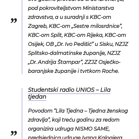
pod pokroviteljstvom Ministarstva
zdravstva, a u suradnji s KBC-om
Zagreb, KBC-om „Sestre milosrdnice”,
KBC-om Split, KBC-om Rijeka, KBC-om
Osijek, OB „Dr. Ivo Pedišić” u Sisku, NZJZ
Splitsko-dalmatinske županije, NZJZ
„Dr. Andrija Štampar”, ZZJZ Osječko-
baranjske županije i tvrtkom Roche.
Studentski radio UNIOS – Lila
tjedan
Povodom “Lila Tjedna – Tjedna ženskog
zdravlja”, koji treću godinu za redom
organizira udruga NISMO SAME,
predsjednica udruge Ivana Kalogjera