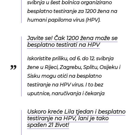
svibnja u šest bolnica organizirano
besplatno testiranje za 1200 žena na
humani papiloma virus (HPV).
Javite se! Čak 1200 žena može se
besplatno testirati na HPV
Iskoristite priliku, od 6. do 12. svibnja
žene u Rijeci, Zagrebu, Splitu, Osijeku i
Sisku mogu otići na besplatno
testiranje na HPV virus. I to bez
uputnice, naručivanja i čekanja
Uskoro kreće Lila tjedan i besplatno
testiranje na HPV, lani je tako
spašen 21 život!