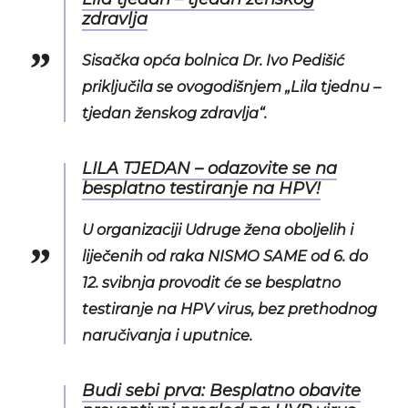
zdravlja
Sisačka opća bolnica Dr. Ivo Pedišić
priključila se ovogodišnjem „Lila tjednu –
tjedan ženskog zdravlja“.
LILA TJEDAN – odazovite se na
besplatno testiranje na HPV!
U organizaciji Udruge žena oboljelih i
liječenih od raka NISMO SAME od 6. do
12. svibnja provodit će se besplatno
testiranje na HPV virus, bez prethodnog
naručivanja i uputnice.
Budi sebi prva: Besplatno obavite