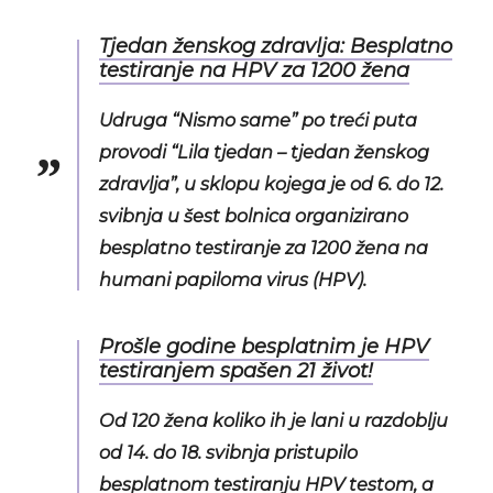
Tjedan ženskog zdravlja: Besplatno
testiranje na HPV za 1200 žena
Udruga “Nismo same” po treći puta
provodi “Lila tjedan – tjedan ženskog
zdravlja”, u sklopu kojega je od 6. do 12.
svibnja u šest bolnica organizirano
besplatno testiranje za 1200 žena na
humani papiloma virus (HPV).
Prošle godine besplatnim je HPV
testiranjem spašen 21 život!
Od 120 žena koliko ih je lani u razdoblju
od 14. do 18. svibnja pristupilo
besplatnom testiranju HPV testom, a