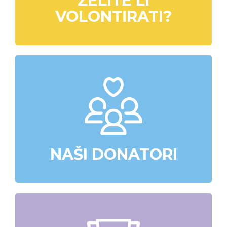
ŽELITE LI
VOLONTIRATI?
NAŠI DONATORI