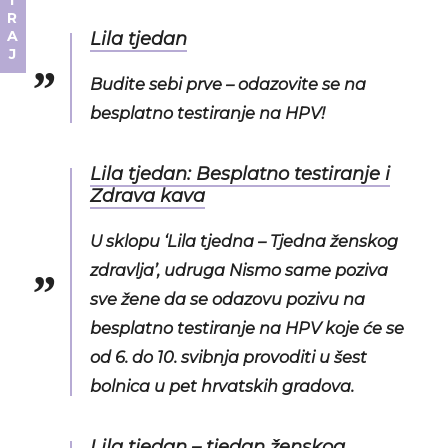
DONIRAJ
Lila tjedan
Budite sebi prve – odazovite se na
besplatno testiranje na HPV!
Lila tjedan: Besplatno testiranje i
Zdrava kava
U sklopu ‘Lila tjedna – Tjedna ženskog
zdravlja’, udruga Nismo same poziva
sve žene da se odazovu pozivu na
besplatno testiranje na HPV koje će se
od 6. do 10. svibnja provoditi u šest
bolnica u pet hrvatskih gradova.
Lila tjedan – tjedan ženskog