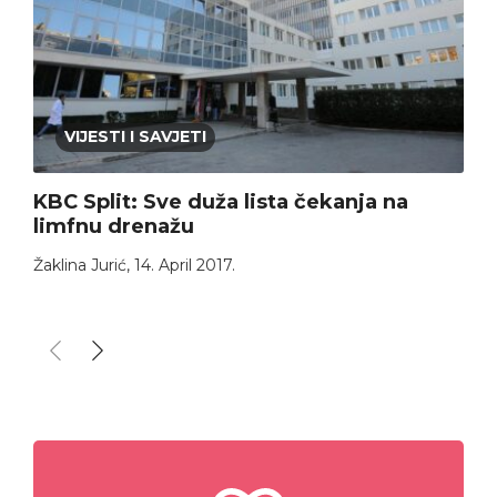
VIJESTI I SAVJETI
KBC Split: Sve duža lista čekanja na
limfnu drenažu
Žaklina Jurić
,
14. April 2017.