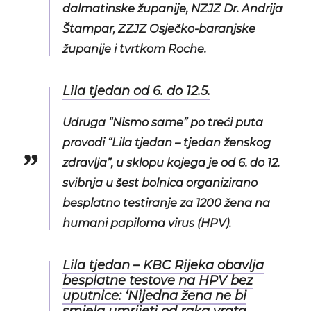
dalmatinske županije, NZJZ Dr. Andrija
Štampar, ZZJZ Osječko-baranjske
županije i tvrtkom Roche.
Lila tjedan od 6. do 12.5.
Udruga “Nismo same” po treći puta
provodi “Lila tjedan – tjedan ženskog
zdravlja”, u sklopu kojega je od 6. do 12.
svibnja u šest bolnica organizirano
besplatno testiranje za 1200 žena na
humani papiloma virus (HPV).
Lila tjedan – KBC Rijeka obavlja
besplatne testove na HPV bez
uputnice: ‘Nijedna žena ne bi