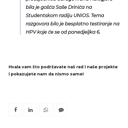
bila je gošća Saše Drinića na
Studentskom radiju UNIOS. Tema
razgovora bilo je besplatno testiranje na
HPV koje će se od ponedjeljka 6.
Hvala vam što podržavate naš rad i naše projekte
i pokazujete nam da nismo same!