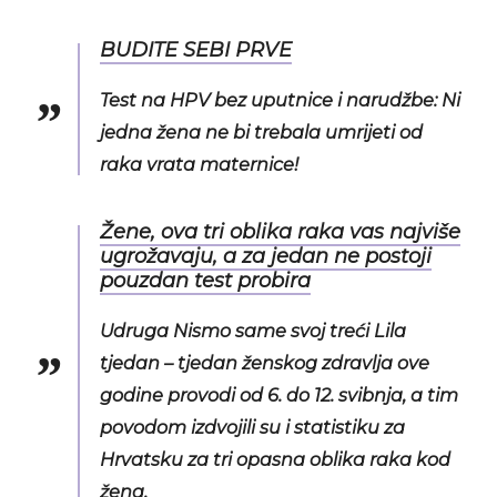
BUDITE SEBI PRVE
Test na HPV bez uputnice i narudžbe: Ni
jedna žena ne bi trebala umrijeti od
raka vrata maternice!
Žene, ova tri oblika raka vas najviše
ugrožavaju, a za jedan ne postoji
pouzdan test probira
Udruga Nismo same svoj treći Lila
tjedan – tjedan ženskog zdravlja ove
godine provodi od 6. do 12. svibnja, a tim
povodom izdvojili su i statistiku za
Hrvatsku za tri opasna oblika raka kod
žena.