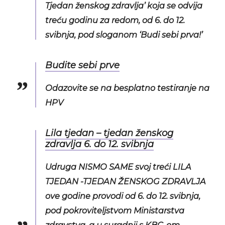
Tjedan ženskog zdravlja’ koja se odvija
treću godinu za redom, od 6. do 12.
svibnja, pod sloganom ‘Budi sebi prva!’
Budite sebi prve
Odazovite se na besplatno testiranje na
HPV
Lila tjedan – tjedan ženskog
zdravlja 6. do 12. svibnja
Udruga NISMO SAME svoj treći LILA
TJEDAN -TJEDAN ŽENSKOG ZDRAVLJA
ove godine provodi od 6. do 12. svibnja,
pod pokroviteljstvom Ministarstva