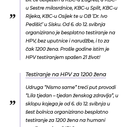
u Sestre milosrdnice, KBC-u Split, KBC-u
Rijeka, KBC-u Osijek te u OB ‘Dr. Ivo
Pedišić’ u Sisku. Od 6. do 12. svibnja
organizirano je besplatno testiranje na
HPV, bez uputnice i narudžbe, i to za
čak 1200 žena. Prošle godine istim je
HPV testiranjem spašen 21 život!
Testiranje na HPV za 1200 žena
Udruga “Nismo same” treći put provodi
“Lila tjedan – tjedan ženskog zdravlja”, u
sklopu kojega je od 6. do 12. svibnja u
šest bolnica organizirano besplatno
testiranje za 1200 žena na humani