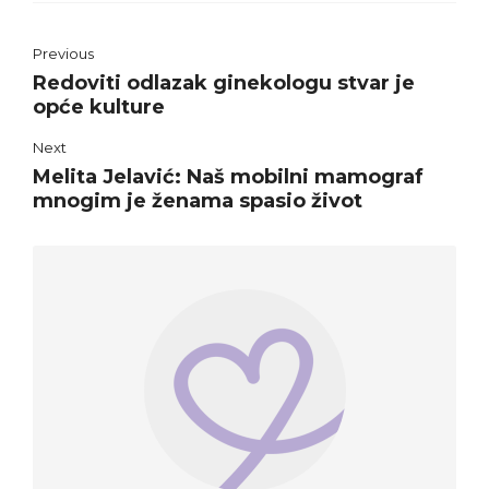
Previous
Redoviti odlazak ginekologu stvar je
opće kulture
Next
Melita Jelavić: Naš mobilni mamograf
mnogim je ženama spasio život