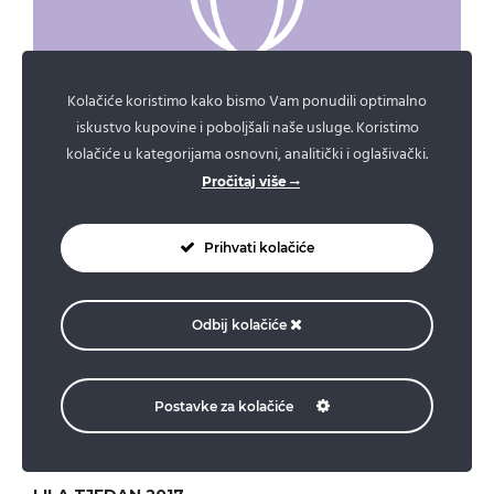
Kolačiće koristimo kako bismo Vam ponudili optimalno
iskustvo kupovine i poboljšali naše usluge. Koristimo
NAGRADE
kolačiće u kategorijama osnovni, analitički i oglašivački.
Pročitaj više
LILA TJEDAN
Prihvati kolačiće
Odbij kolačiće
LILA TJEDAN 2020
LILA TJEDAN 2019
Postavke za kolačiće
LILA TJEDAN 2018