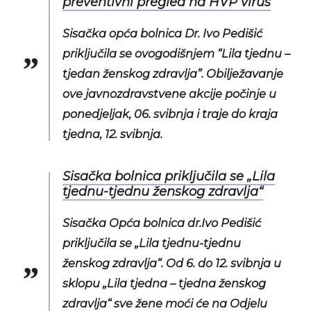
preventivni pregled na HVP virus
Sisačka opća bolnica Dr. Ivo Pedišić
priključila se ovogodišnjem “Lila tjednu –
tjedan ženskog zdravlja”. Obilježavanje
ove javnozdravstvene akcije počinje u
ponedjeljak, 06. svibnja i traje do kraja
tjedna, 12. svibnja.
Sisačka bolnica priključila se „Lila
tjednu-tjednu ženskog zdravlja“
Sisačka Opća bolnica dr.Ivo Pedišić
priključila se „Lila tjednu-tjednu
ženskog zdravlja“. Od 6. do 12. svibnja u
sklopu „Lila tjedna – tjedna ženskog
zdravlja“ sve žene moći će na Odjelu