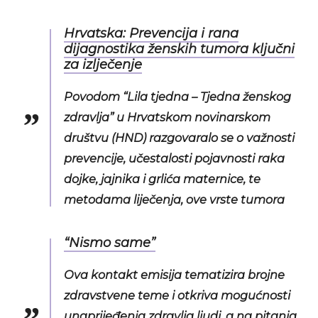
Hrvatska: Prevencija i rana
dijagnostika ženskih tumora ključni
za izlječenje
Povodom “Lila tjedna – Tjedna ženskog
zdravlja” u Hrvatskom novinarskom
društvu (HND) razgovaralo se o važnosti
prevencije, učestalosti pojavnosti raka
dojke, jajnika i grlića maternice, te
metodama liječenja, ove vrste tumora
“Nismo same”
Ova kontakt emisija tematizira brojne
zdravstvene teme i otkriva mogućnosti
unaprijeđenja zdravlja ljudi, a na pitanja