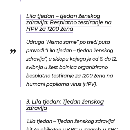
Lila tjedan – tjedan ženskog
zdravlja: Besplatno testiranje na
HPV za 1200 žena
Udruga “Nismo same” po treći puta
provodi “Lila tjedan – tjedan ženskog
zdravlja”, u sklopu kojega je od 6. do 12.
svibnja u šest bolnica organizirano
besplatno testiranje za 1200 žena na
humani papiloma virus (HPV).
3. Lila tjedan: Tjedan ženskog
zdravlja
‘Lila tjedan – Tjedan ženskog zdravlja’
bit će obilježen u KBC-u Zagreb, u KBC-