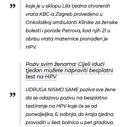
koje je u sklopu Lila tjedna otvorenih
vrata KBC-a Zagreb provedeno u
Onkološkoj ambulanti Klinike za ženske
bolesti i porode Petrova, kod njih 21 u
obrisu vrata maternice pronađen je
HPV.
Poziv svim ženama: Cijeli idući
tjedan možete napraviti besplatni
test na HPV
UDRUGA NISMO SAME poziva sve žene
da se odazovu pozivu na besplatno
testiranje na HPV koje će se od
ponedjeljka, 6. svibnja, do kraja tjedna
provoditi u šest bolnica u pet gradova.