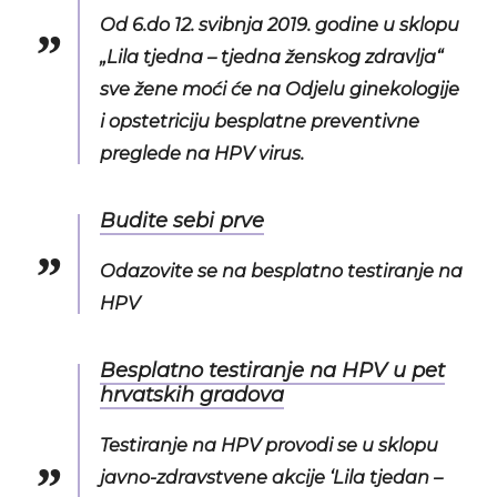
Od 6.do 12. svibnja 2019. godine u sklopu
„Lila tjedna – tjedna ženskog zdravlja“
sve žene moći će na Odjelu ginekologije
i opstetriciju besplatne preventivne
preglede na HPV virus.
Budite sebi prve
Odazovite se na besplatno testiranje na
HPV
Besplatno testiranje na HPV u pet
hrvatskih gradova
Testiranje na HPV provodi se u sklopu
javno-zdravstvene akcije ‘Lila tjedan –