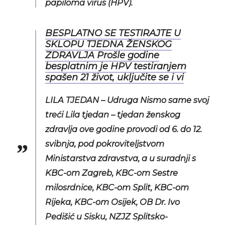
papiloma virus (HPV).
BESPLATNO SE TESTIRAJTE U
SKLOPU TJEDNA ŽENSKOG
ZDRAVLJA Prošle godine
besplatnim je HPV testiranjem
spašen 21 život, uključite se i vi
LILA TJEDAN – Udruga Nismo same svoj
treći Lila tjedan – tjedan ženskog
zdravlja ove godine provodi od 6. do 12.
svibnja, pod pokroviteljstvom
Ministarstva zdravstva, a u suradnji s
KBC-om Zagreb, KBC-om Sestre
milosrdnice, KBC-om Split, KBC-om
Rijeka, KBC-om Osijek, OB Dr. Ivo
Pedišić u Sisku, NZJZ Splitsko-