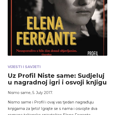
VIJESTI I SAVJETI
Uz Profil Niste same: Sudjeluj
u nagradnoj igri i osvoji knjigu
Nismo same
,
5. July 2017.
Nismo same i Profil i ovaj vas tjedan nagrađuju
knjigama za ljeto! Igrajte se s nama i osvojite dva