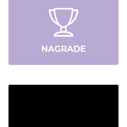
NAGRADE
Video
Player