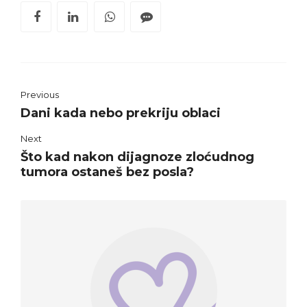
Previous
Dani kada nebo prekriju oblaci
Next
Što kad nakon dijagnoze zloćudnog
tumora ostaneš bez posla?