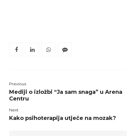
Previous
Mediji o izložbi “Ja sam snaga” u Arena
Centru
Next
Kako psihoterapija utječe na mozak?