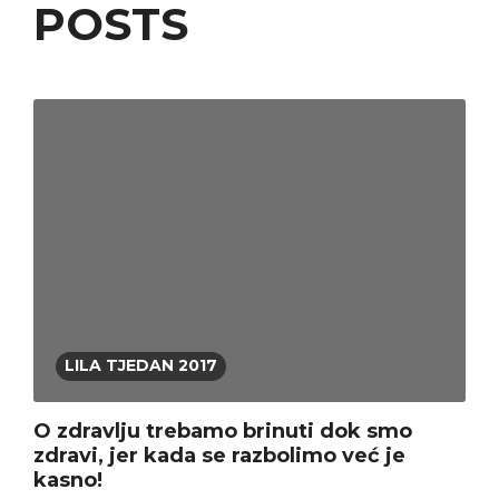
POSTS
LILA TJEDAN 2017
O zdravlju trebamo brinuti dok smo
zdravi, jer kada se razbolimo već je
kasno!