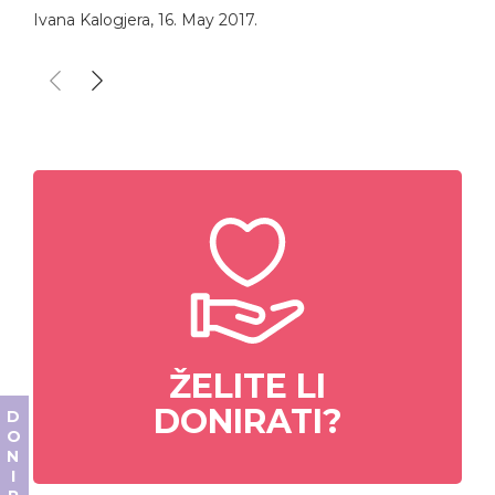
Ivana Kalogjera
,
16. May 2017.
ŽELITE LI
DONIRATI?
DONIRAJ