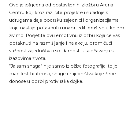
Ovo je još jedna od postavljenih izložbi u Arena
Centru koji kroz različite projekte i suradnje s
udrugama daje podršku zajednici i organizacijama
koje nastaje potaknuti i unaprijediti društvo u kojem
živimo. Posjetite ovu emotivnu izložbu koja će vas
potaknuti na razmišljanje i na akciju, promičući
važnost zajedništva i solidarnosti u suočavanju s
izazovima života.
“Ja sam snaga” nije samo izložba fotografija; to je
manifest hrabrosti, snage i zajedništva koje žene
donose u borbi protiv raka dojke.