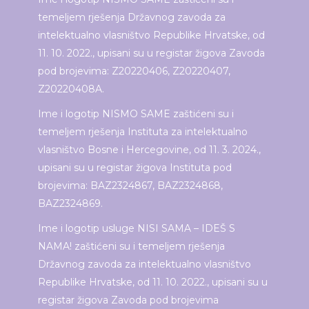
temeljem rješenja Državnog zavoda za
intelektualno vlasništvo Republike Hrvatske, od
11. 10. 2022., upisani su u registar žigova Zavoda
pod brojevima: Z20220406, Z20220407,
Z20220408A.
Ime i logotip NISMO SAME zaštićeni su i
temeljem rješenja Instituta za intelektualno
vlasništvo Bosne i Hercegovine, od 11. 3. 2024.,
upisani su u registar žigova Instituta pod
brojevima: BAZ2324867, BAZ2324868,
BAZ2324869.
Ime i logotip usluge NISI SAMA – IDEŠ S
NAMA! zaštićeni su i temeljem rješenja
Državnog zavoda za intelektualno vlasništvo
Republike Hrvatske, od 11. 10. 2022., upisani su u
registar žigova Zavoda pod brojevima