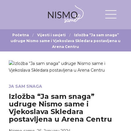
Početna
Vijesti i savjeti
Izložba “Ja sam snaga”
udruge Nismo same i Vjekoslava Skledara postavljena u
Arena Centru
JA SAM SNAGA
Izložba “Ja sam snaga”
udruge Nismo same i
Vjekoslava Skledara
postavljena u Arena Centru