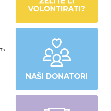
ŽELITE LI
VOLONTIRATI?
 To
NAŠI DONATORI