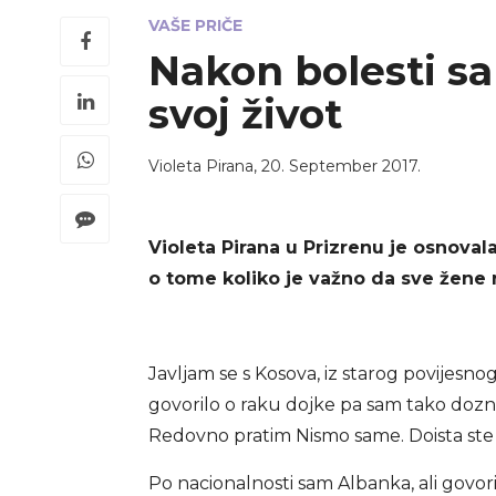
VAŠE PRIČE
Nakon bolesti s
svoj život
Violeta Pirana
,
20. September 2017.
Violeta Pirana u Prizrenu je osnoval
o tome koliko je važno da sve žene r
Javljam se s Kosova, iz starog povijesno
govorilo o raku dojke pa sam tako dozna
Redovno pratim Nismo same. Doista ste 
Po nacionalnosti sam Albanka, ali govor