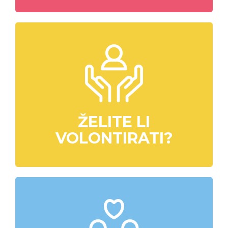
ŽELITE LI
VOLONTIRATI?