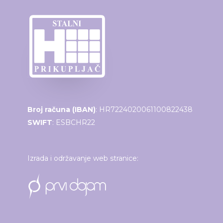
Broj računa (IBAN)
: HR7224020061100822438
SWIFT
: ESBCHR22
Izrada i održavanje web stranice: