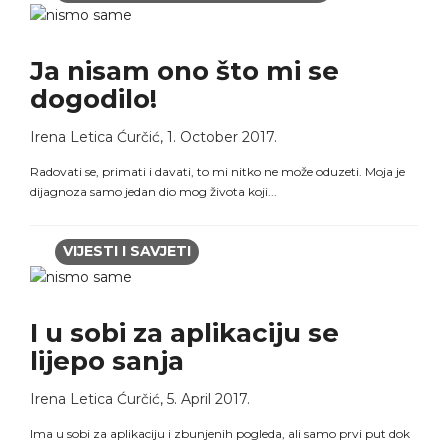
Ja nisam ono što mi se
dogodilo!
Irena Letica Ćurčić
,
1. October 2017.
Radovati se, primati i davati, to mi nitko ne može oduzeti. Moja je
dijagnoza samo jedan dio mog života koji...
VIJESTI I SAVJETI
I u sobi za aplikaciju se
lijepo sanja
Irena Letica Ćurčić
,
5. April 2017.
Ima u sobi za aplikaciju i zbunjenih pogleda, ali samo prvi put dok