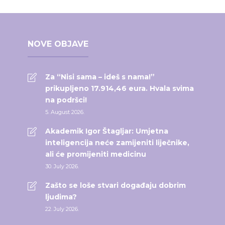
NOVE OBJAVE
Za “Nisi sama – ideš s nama!”
prikupljeno 17.914,46 eura. Hvala svima
na podršci!
5. August 2026.
Akademik Igor Štagljar: Umjetna
inteligencija neće zamijeniti liječnike,
ali će promijeniti medicinu
30. July 2026.
Zašto se loše stvari događaju dobrim
ljudima?
22. July 2026.