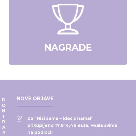
NAGRADE
NOVE OBJAVE
DONIRAJ
Za “Nisi sama – ideš s nama!”
prikupljeno 17.914,46 eura. Hvala svima
na podršci!