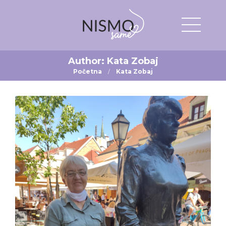
Author:
Kata Zobaj
Početna
Kata Zobaj