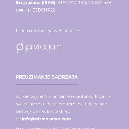
Broj računa (IBAN)
: HR7224020061100822438
SWIFT
: ESBCHR22
Izrada i održavanje web stranice:
PREUZIMANJE SADRŽAJA
Svi sadržaji na Nismo same su autorski. Molimo
sve zainteresirane za preuzimanje originalnog
sadržaja da nas kontaktiraju
na
info@nismosame.com
.