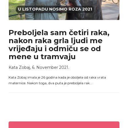
U LISTOPADU NOSIMO ROZA 2021
Preboljela sam četiri raka,
nakon raka grla ljudi me
vrijeđaju i odmiču se od
mene u tramvaju
Kata Zobaj
,
6. November 2021.
Kata Zobaj imala je 26 godina kada je oboljela od raka vrata
maternice. Nakon toga, dva puta je preboljela rak...