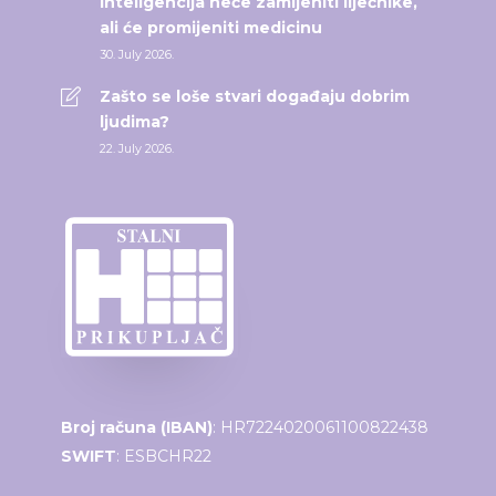
inteligencija neće zamijeniti liječnike,
ali će promijeniti medicinu
30. July 2026.
Zašto se loše stvari događaju dobrim
ljudima?
22. July 2026.
Broj računa (IBAN)
: HR7224020061100822438
SWIFT
: ESBCHR22