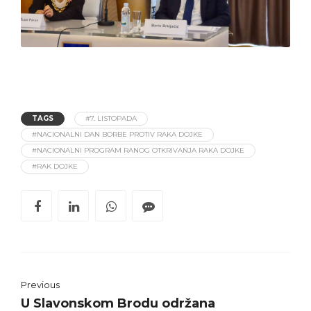
TAGS
#7. LISTOPADA
#NACIONALNI DAN BORBE PROTIV RAKA DOJKE
#NACIONALNI PROGRAM RANOG OTKRIVANJA RAKA DOJKE
#RAK DOJKE
Previous
U Slavonskom Brodu održana