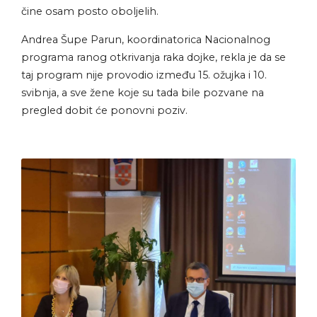
čine osam posto oboljelih.
Andrea Šupe Parun, koordinatorica Nacionalnog
programa ranog otkrivanja raka dojke, rekla je da se
taj program nije provodio između 15. ožujka i 10.
svibnja, a sve žene koje su tada bile pozvane na
pregled dobit će ponovni poziv.