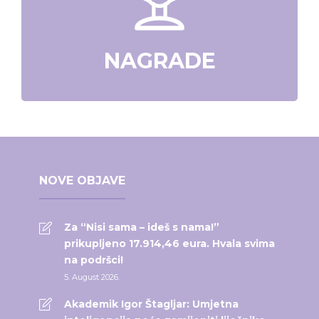
NAGRADE
NOVE OBJAVE
Za “Nisi sama – ideš s nama!”
prikupljeno 17.914,46 eura. Hvala svima
na podršci!
5. August 2026.
Akademik Igor Štagljar: Umjetna