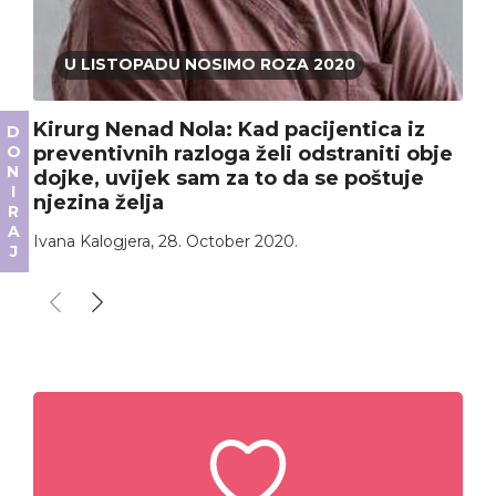
U LISTOPADU NOSIMO ROZA 2020
Kirurg Nenad Nola: Kad pacijentica iz
DONIRAJ
preventivnih razloga želi odstraniti obje
dojke, uvijek sam za to da se poštuje
njezina želja
Ivana Kalogjera
,
28. October 2020.