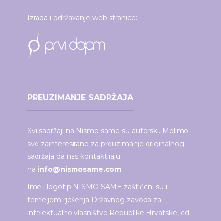
Izrada i održavanje web stranice:
PREUZIMANJE SADRŽAJA
Svi sadržaji na Nismo same su autorski. Molimo
sve zainteresirane za preuzimanje originalnog
sadržaja da nas kontaktiraju
na
info@nismosame.com
.
Ime i logotip NISMO SAME zaštićeni su i
temeljem rješenja Državnog zavoda za
intelektualno vlasništvo Republike Hrvatske, od