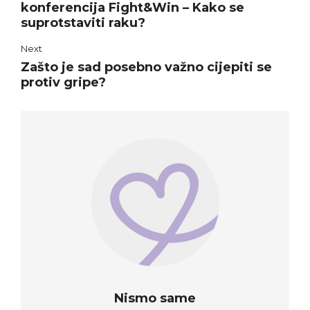
konferencija Fight&Win – Kako se
suprotstaviti raku?
Next
Zašto je sad posebno važno cijepiti se
protiv gripe?
Nismo same