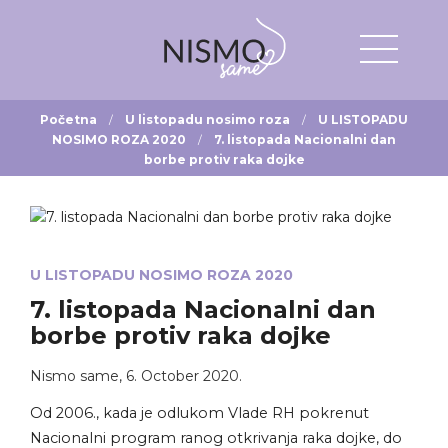
Početna
U listopadu nosimo roza
U LISTOPADU
NOSIMO ROZA 2020
7. listopada Nacionalni dan
borbe protiv raka dojke
U LISTOPADU NOSIMO ROZA 2020
7. listopada Nacionalni dan
borbe protiv raka dojke
Nismo same
,
6. October 2020.
Od 2006., kada je odlukom Vlade RH pokrenut
Nacionalni program ranog otkrivanja raka dojke, do