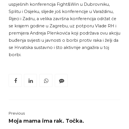
uspješnih konferencija Fight&Win u Dubrovniku,
Splitu i Osijeku, slijede još konferencije u Varaždinu,
Rijeci i Zadru, a velika završna konferencija održat će
se krajem godine u Zagrebu, uz potporu Vlade RH i
premijera Andreja Plenkovića koji podržava ovu akciju
buđenja svijesti u javnosti o borbi protiv raka i želji da
se Hrvatska sustavno i što aktivnije angažira u toj
borbi.
Previous
Moja mama ima rak. Točka.