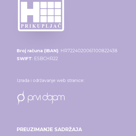
Broj računa (IBAN)
: HR7224020061100822438
SWIFT
: ESBCHR22
Izrada i održavanje web stranice:
PREUZIMANJE SADRŽAJA