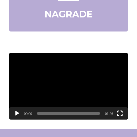
NAGRADE
Video
Player
00:00
01:26