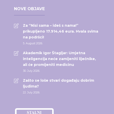
NOVE OBJAVE
Za “Nisi sama – ideš s nama!”
prikupljeno 17.914,46 eura. Hvala svima
na podršci!
5. August 2026.
Akademik Igor Štagljar: Umjetna
inteligencija neće zamijeniti liječnike,
ali će promijeniti medicinu
30. July 2026.
Zašto se loše stvari događaju dobrim
ljudima?
22. July 2026.