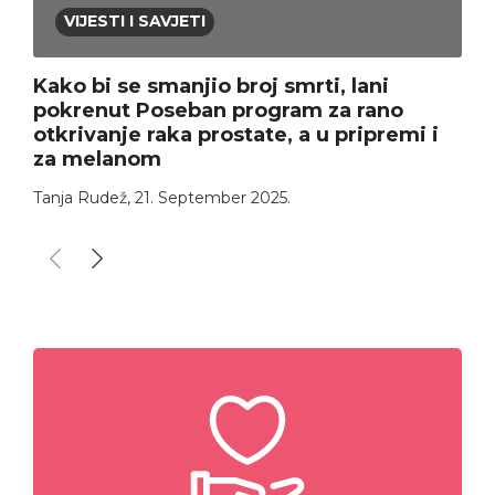
VIJESTI I SAVJETI
Kako bi se smanjio broj smrti, lani
pokrenut Poseban program za rano
otkrivanje raka prostate, a u pripremi i
za melanom
Tanja Rudež
,
21. September 2025.