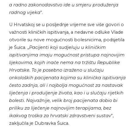
a radno zakonodavstvo ide u smjeru produženja
radnog vijeka
“.
U Hrvatskoj se u posljednje vrijeme sve više govori o
važnosti kliničkih ispitivanja, a nedavne odluke Vlade
otvorile su nove mogućnosti bolesnicima, podsjetila
je Šuica. „
Pacijenti koji sudjeluju u kliničkim
ispitivanjima imaju mogućnost pristupa najnovijim
lijekovima, kojih inače nema na tržištu Republike
Hrvatske. To je posebno izraženo u slučaju
onkoloških pacijenata kojima su klinička ispitivanja
često zadnja, ali i najbolja mogućnost za nastavak
liječenja i produljenje života, kao i u slučaju rijetkih
bolesti. Najvažnije, velik broj pacijenata dobio bi
priliku za liječenje najnovijim terapijama, bez
ikakvog troška za hrvatski zdravstveni sustav
“,
zaključila je Dubravka Šuica.