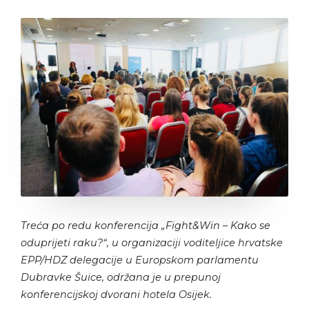
Treća po redu
konferencija „Fight&Win – Kako se
oduprijeti raku?“, u organizaciji voditeljice hrvatske
EPP/HDZ delegacije u Europskom parlamentu
Dubravke Šuice, održana je u prepunoj
konferencijskoj dvorani hotela Osijek.