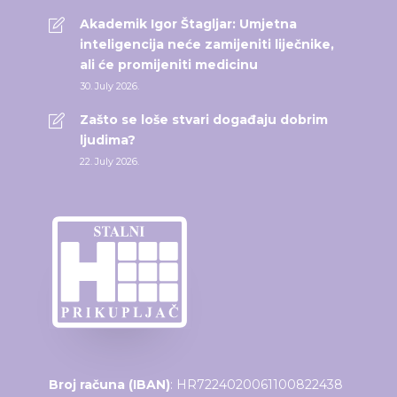
Akademik Igor Štagljar: Umjetna
inteligencija neće zamijeniti liječnike,
ali će promijeniti medicinu
30. July 2026.
Zašto se loše stvari događaju dobrim
ljudima?
22. July 2026.
Broj računa (IBAN)
: HR7224020061100822438