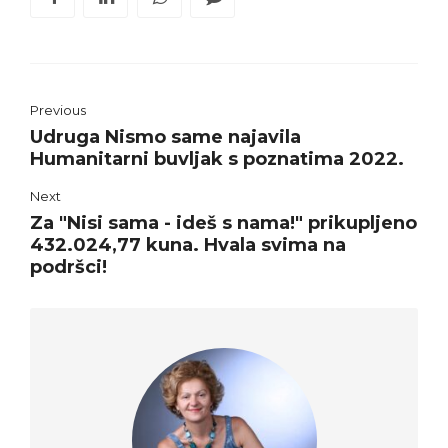
Previous
Udruga Nismo same najavila
Humanitarni buvljak s poznatima 2022.
Next
Za "Nisi sama - ideš s nama!" prikupljeno
432.024,77 kuna. Hvala svima na
podršci!