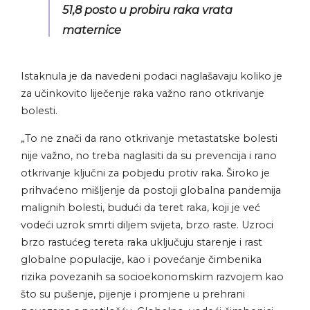
51,8 posto u probiru raka vrata
maternice
Istaknula je da navedeni podaci naglašavaju koliko je
za učinkovito liječenje raka važno rano otkrivanje
bolesti.
„To ne znači da rano otkrivanje metastatske bolesti
nije važno, no treba naglasiti da su prevencija i rano
otkrivanje ključni za pobjedu protiv raka. Široko je
prihvaćeno mišljenje da postoji globalna pandemija
malignih bolesti, budući da teret raka, koji je već
vodeći uzrok smrti diljem svijeta, brzo raste. Uzroci
brzo rastućeg tereta raka uključuju starenje i rast
globalne populacije, kao i povećanje čimbenika
rizika povezanih sa socioekonomskim razvojem kao
što su pušenje, pijenje i promjene u prehrani