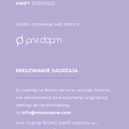
SWIFT
: ESBCHR22
Izrada i održavanje web stranice:
PREUZIMANJE SADRŽAJA
Svi sadržaji na Nismo same su autorski. Molimo
sve zainteresirane za preuzimanje originalnog
sadržaja da nas kontaktiraju
na
info@nismosame.com
.
Ime i logotip NISMO SAME zaštićeni su i