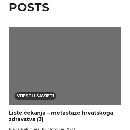
POSTS
VIJESTI I SAVJETI
Liste čekanja – metastaze hrvatskoga
zdravstva (3)
Ivana Kalogjera
,
16. October 2023.