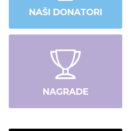
NAŠI DONATORI
NAGRADE