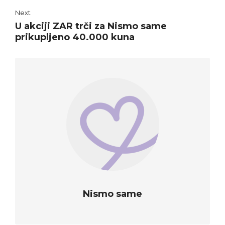
Next
U akciji ZAR trči za Nismo same
prikupljeno 40.000 kuna
Nismo same