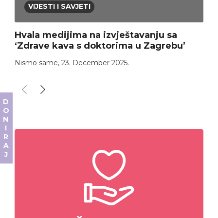
VIJESTI I SAVJETI
Hvala medijima na izvještavanju sa
‘Zdrave kava s doktorima u Zagrebu’
Nismo same
,
23. December 2025.
DONIRAJ