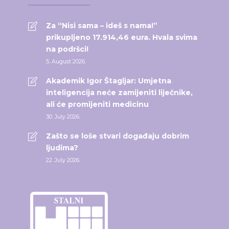
Za “Nisi sama – ideš s nama!”
prikupljeno 17.914,46 eura. Hvala svima
na podršci!
5. August 2026.
Akademik Igor Štagljar: Umjetna
inteligencija neće zamijeniti liječnike,
ali će promijeniti medicinu
30. July 2026.
Zašto se loše stvari događaju dobrim
ljudima?
22. July 2026.