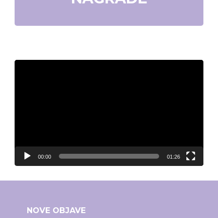
Video
Player
00:00
01:26
NOVE OBJAVE