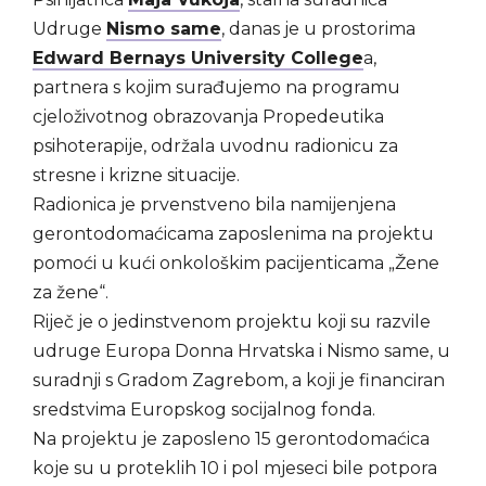
Udruge
Nismo same
, danas je u prostorima
Edward Bernays University College
a,
partnera s kojim surađujemo na programu
cjeloživotnog obrazovanja Propedeutika
psihoterapije, održala uvodnu radionicu za
stresne i krizne situacije.
Radionica je prvenstveno bila namijenjena
gerontodomaćicama zaposlenima na projektu
pomoći u kući onkološkim pacijenticama „Žene
za žene“.
Riječ je o jedinstvenom projektu koji su razvile
udruge Europa Donna Hrvatska i Nismo same, u
suradnji s Gradom Zagrebom, a koji je financiran
sredstvima Europskog socijalnog fonda.
Na projektu je zaposleno 15 gerontodomaćica
koje su u proteklih 10 i pol mjeseci bile potpora