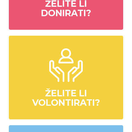
ŽELITE LI
DONIRATI?
ŽELITE LI
VOLONTIRATI?