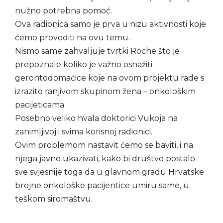
nužno potrebna pomoć.
Ova radionica samo je prva u nizu aktivnosti koje
ćemo provoditi na ovu temu.
Nismo same zahvaljuje tvrtki Roche što je
prepoznale koliko je važno osnažiti
gerontodomaćice koje na ovom projektu rade s
izrazito ranjivom skupinom žena – onkološkim
pacijeticama.
Posebno veliko hvala doktorici Vukoja na
zanimljivoj i svima korisnoj radionici.
Ovim problemom nastavit ćemo se baviti, i na
njega javno ukazivati, kako bi društvo postalo
sve svjesnije toga da u glavnom gradu Hrvatske
brojne onkološke pacijentice umiru same, u
teškom siromaštvu.