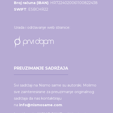
Broj računa (IBAN)
: HR7224020061100822438
SWIFT
: ESBCHR22
Izrada i održavanje web stranice:
PREUZIMANJE SADRŽAJA
Svi sadržaji na Nismo same su autorski. Molimo
sve zainteresirane za preuzimanje originalnog
sadržaja da nas kontaktiraju
na
info@nismosame.com
.