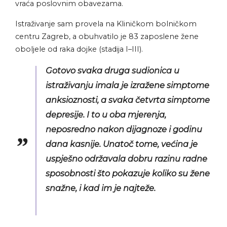
vraća poslovnim obavezama.
Istraživanje sam provela na Kliničkom bolničkom
centru Zagreb, a obuhvatilo je 83 zaposlene žene
oboljele od raka dojke (stadija I–III).
Gotovo svaka druga sudionica u
istraživanju imala je izražene simptome
anksioznosti, a svaka četvrta simptome
depresije. I to u oba mjerenja,
neposredno nakon dijagnoze i godinu
dana kasnije. Unatoč tome, većina je
uspješno održavala dobru razinu radne
sposobnosti što pokazuje koliko su žene
snažne, i kad im je najteže.