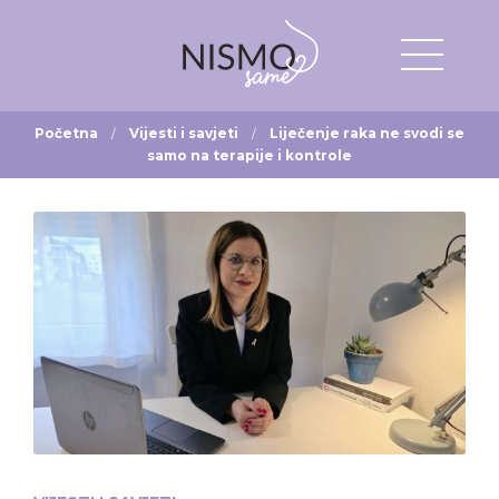
Početna
Vijesti i savjeti
Liječenje raka ne svodi se
samo na terapije i kontrole