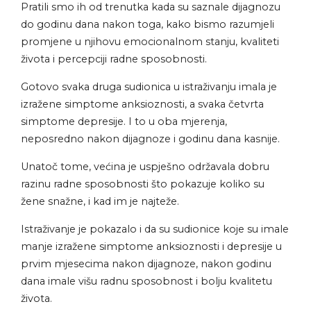
Pratili smo ih od trenutka kada su saznale dijagnozu
do godinu dana nakon toga, kako bismo razumjeli
promjene u njihovu emocionalnom stanju, kvaliteti
života i percepciji radne sposobnosti.
Gotovo svaka druga sudionica u istraživanju imala je
izražene simptome anksioznosti, a svaka četvrta
simptome depresije. I to u oba mjerenja,
neposredno nakon dijagnoze i godinu dana kasnije.
Unatoč tome, većina je uspješno održavala dobru
razinu radne sposobnosti što pokazuje koliko su
žene snažne, i kad im je najteže.
Istraživanje je pokazalo i da su sudionice koje su imale
manje izražene simptome anksioznosti i depresije u
prvim mjesecima nakon dijagnoze, nakon godinu
dana imale višu radnu sposobnost i bolju kvalitetu
života.