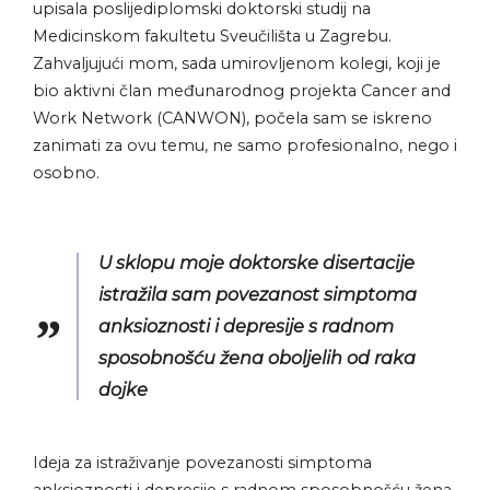
upisala poslijediplomski doktorski studij na
Medicinskom fakultetu Sveučilišta u Zagrebu.
Zahvaljujući mom, sada umirovljenom kolegi, koji je
bio aktivni član međunarodnog projekta Cancer and
Work Network (CANWON), počela sam se iskreno
zanimati za ovu temu, ne samo profesionalno, nego i
osobno.
U sklopu moje doktorske disertacije
istražila sam povezanost simptoma
anksioznosti i depresije s radnom
sposobnošću žena oboljelih od raka
dojke
Ideja za istraživanje povezanosti simptoma