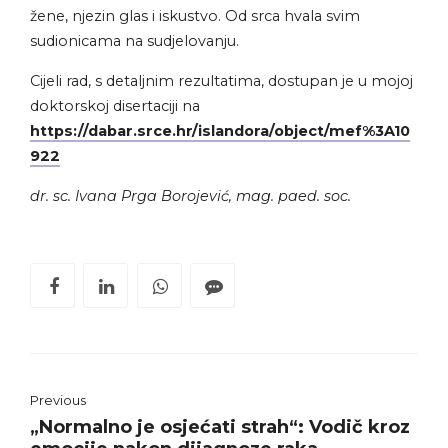
žene, njezin glas i iskustvo. Od srca hvala svim
sudionicama na sudjelovanju.
Cijeli rad, s detaljnim rezultatima, dostupan je u mojoj
doktorskoj disertaciji na
https://dabar.srce.hr/islandora/object/mef%3A10
922
dr. sc. Ivana Prga Borojević, mag. paed. soc.
Previous
„Normalno je osjećati strah“: Vodič kroz