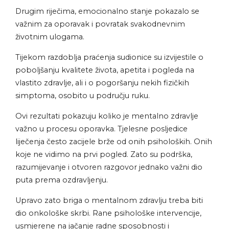
Drugim riječima, emocionalno stanje pokazalo se
važnim za oporavak i povratak svakodnevnim
životnim ulogama.
Tijekom razdoblja praćenja sudionice su izvijestile o
poboljšanju kvalitete života, apetita i pogleda na
vlastito zdravlje, ali i o pogoršanju nekih fizičkih
simptoma, osobito u području ruku.
Ovi rezultati pokazuju koliko je mentalno zdravlje
važno u procesu oporavka. Tjelesne posljedice
liječenja često zacijele brže od onih psiholoških. Onih
koje ne vidimo na prvi pogled. Zato su podrška,
razumijevanje i otvoren razgovor jednako važni dio
puta prema ozdravljenju.
Upravo zato briga o mentalnom zdravlju treba biti
dio onkološke skrbi. Rane psihološke intervencije,
usmjerene na jačanje radne sposobnosti i