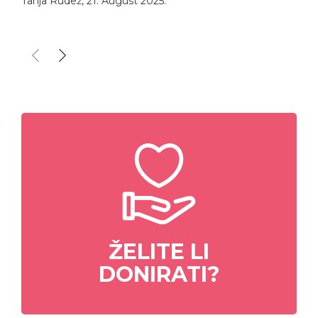
Tanja Rudež
,
21. August 2025.
ŽELITE LI
DONIRATI?