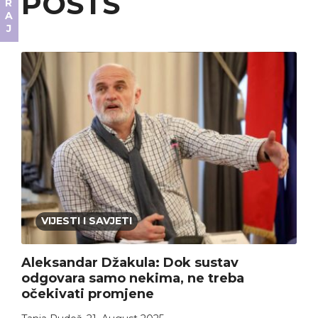
POSTS
VIJESTI I SAVJETI
Aleksandar Džakula: Dok sustav
odgovara samo nekima, ne treba
očekivati promjene