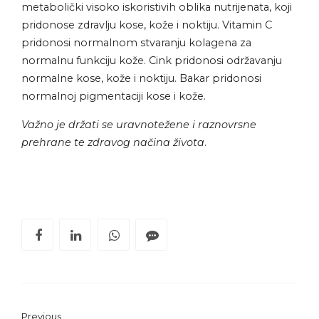
metabolički visoko iskoristivih oblika nutrijenata, koji
pridonose zdravlju kose, kože i noktiju. Vitamin C
pridonosi normalnom stvaranju kolagena za
normalnu funkciju kože. Cink pridonosi održavanju
normalne kose, kože i noktiju. Bakar pridonosi
normalnoj pigmentaciji kose i kože.
Važno je držati se uravnotežene i raznovrsne
prehrane te zdravog načina života
.
Previous