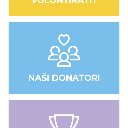
VOLONTIRATI?
NAŠI DONATORI