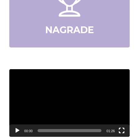
NAGRADE
Video
Player
00:00
01:26