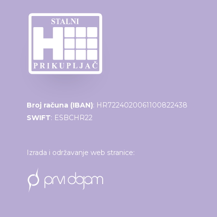
Broj računa (IBAN)
: HR7224020061100822438
SWIFT
: ESBCHR22
Izrada i održavanje web stranice: