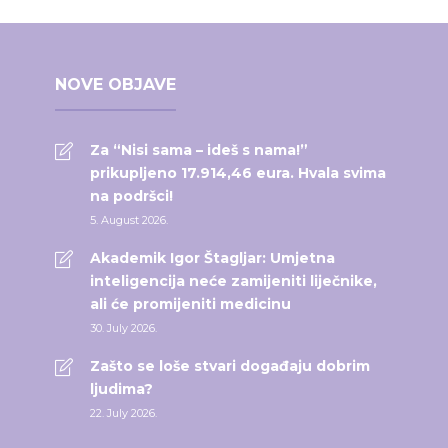
NOVE OBJAVE
Za “Nisi sama – ideš s nama!”
prikupljeno 17.914,46 eura. Hvala svima
na podršci!
5. August 2026.
Akademik Igor Štagljar: Umjetna
inteligencija neće zamijeniti liječnike,
ali će promijeniti medicinu
30. July 2026.
Zašto se loše stvari događaju dobrim
ljudima?
22. July 2026.