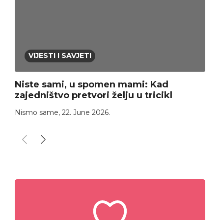
VIJESTI I SAVJETI
Niste sami, u spomen mami: Kad
zajedništvo pretvori želju u tricikl
Nismo same
,
22. June 2026.