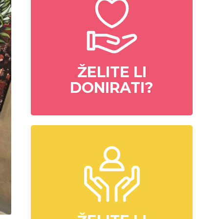
ŽELITE LI
DONIRATI?