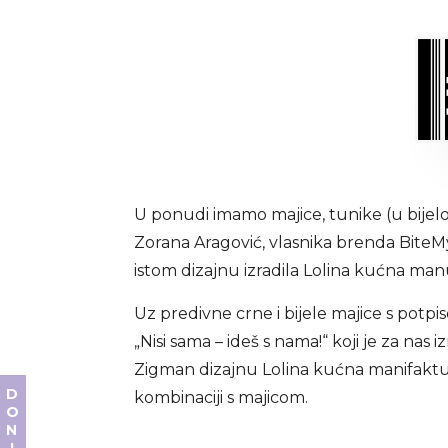
U ponudi imamo majice, tunike (u bijelo
Zorana Aragović, vlasnika brenda BiteM
istom dizajnu izradila Lolina kućna ma
Uz predivne crne i bijele majice s potp
„Nisi sama – ideš s nama!“ koji je za nas
Zigman dizajnu Lolina kućna manifaktura 
kombinaciji s majicom.