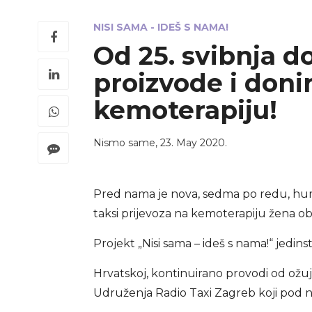
NISI SAMA - IDEŠ S NAMA!
Od 25. svibnja do
proizvode i donir
kemoterapiju!
Nismo same
,
23. May 2020.
Pred nama je nova, sedma po redu, hum
taksi prijevoza na kemoterapiju žena ob
Projekt „Nisi sama – ideš s nama!“ jedin
Hrvatskoj, kontinuirano provodi od ožu
Udruženja Radio Taxi Zagreb koji pod ne