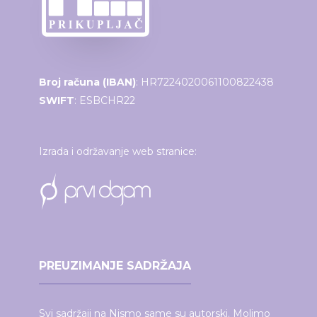
Broj računa (IBAN)
: HR7224020061100822438
SWIFT
: ESBCHR22
Izrada i održavanje web stranice:
PREUZIMANJE SADRŽAJA
Svi sadržaji na Nismo same su autorski. Molimo