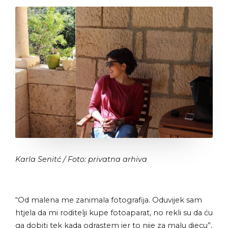
Karla Senitć / Foto: privatna arhiva
“Od malena me zanimala fotografija. Oduvijek sam
htjela da mi roditelji kupe fotoaparat, no rekli su da ću
ga dobiti tek kada odrastem jer to nije za malu djecu”,