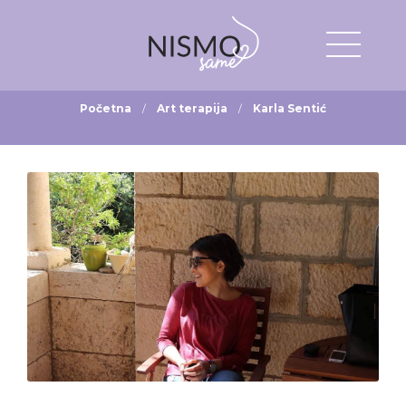
Početna
Art terapija
Karla Sentić