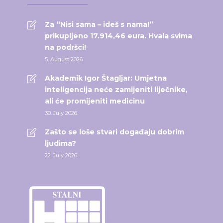
Za “Nisi sama – ideš s nama!”
prikupljeno 17.914,46 eura. Hvala svima
na podršci!
5. August 2026.
Akademik Igor Štagljar: Umjetna
inteligencija neće zamijeniti liječnike,
ali će promijeniti medicinu
30. July 2026.
Zašto se loše stvari događaju dobrim
ljudima?
22. July 2026.