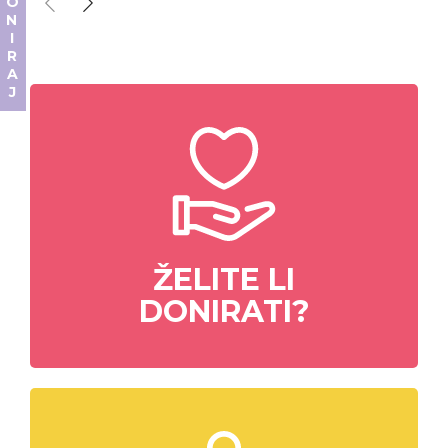
DONIRAJ
ŽELITE LI
DONIRATI?