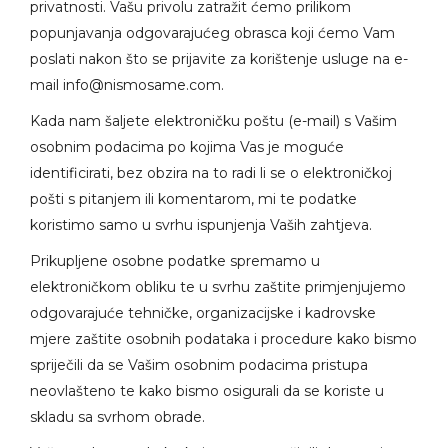
privatnosti. Vašu privolu zatražit ćemo prilikom
popunjavanja odgovarajućeg obrasca koji ćemo Vam
poslati nakon što se prijavite za korištenje usluge na e-
mail
info@nismosame.com
.
Kada nam šaljete elektroničku poštu (e-mail) s Vašim
osobnim podacima po kojima Vas je moguće
identificirati, bez obzira na to radi li se o elektroničkoj
pošti s pitanjem ili komentarom, mi te podatke
koristimo samo u svrhu ispunjenja Vaših zahtjeva.
Prikupljene osobne podatke spremamo u
elektroničkom obliku te u svrhu zaštite primjenjujemo
odgovarajuće tehničke, organizacijske i kadrovske
mjere zaštite osobnih podataka i procedure kako bismo
spriječili da se Vašim osobnim podacima pristupa
neovlašteno te kako bismo osigurali da se koriste u
skladu sa svrhom obrade.