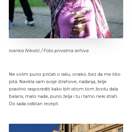
Ivanka Nikolić / Foto privatna arhiva
Ne volim puno pričati o raku, onako, bez da me itko
pita. Navikla sam svoje strahove, nadanja, želje
pravilno rasporediti kako bih istom tom životu dala
balans, malo nade, puno želja i tu i tamo neki strah.
Do sada odličan recept.