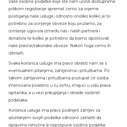
Vaše osobne podatke koje ste nam učinili dostupnima
prilikom registracije spremat ćemo za vrijeme
postojanja naše usluge, odnosno onoliko koliko je to
potrebno za izvršenje obveze koju pružamo, za
izvršenje ugovora između nas i naših partnera i
donatora te koliko je potrebno da bismo ispoštovali
naše pravne/zakonske obveze. Nakon toga ćemo ih
izbrisati.
Svaka korisnica usluge ima pravo obratiti nam se s
eventualnim pitanjima, zahtjevima i pritužbama. Po
takvim zahtjevima i pritužbama postupat će osoba
imenovana posebno u tu svrhu, imajući u vidu prava
ispitanika, a u vezi prikupljanja i obrade osobnih
podataka.
Korisnica usluge ima pravo podnijeti zahtjev za
ažuriranjem svojih podatka odnosno zatražiti da
ispravimo netočne ili nepotpune osobne podatke.