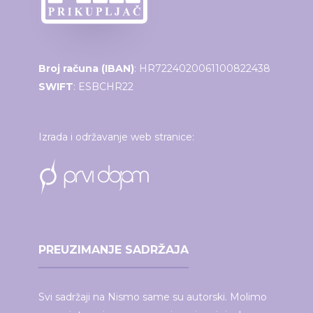
Broj računa (IBAN)
: HR7224020061100822438
SWIFT
: ESBCHR22
Izrada i održavanje web stranice:
PREUZIMANJE SADRŽAJA
Svi sadržaji na Nismo same su autorski. Molimo