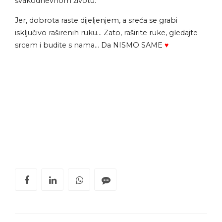
svakodnevnom životu.
Jer, dobrota raste dijeljenjem, a sreća se grabi
isključivo raširenih ruku… Zato, raširite ruke, gledajte
srcem i budite s nama… Da NISMO SAME
♥