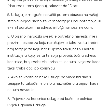
(datume u tom tjednu), također do 15 sati.
5. Uslugu je moguće naručiti putem obrasca na našoj
stranici (vrijedi samo za kemoterapije i imunoterapije) ili
e-mail porukom na adresu
info@nismosame.com
.
6. U pisanoj narudžbi uvijek je potrebno navesti: ime i
prezime osobe za koju naručujemo taksi, vrstu i redni
broj terapije za koju naručujemo taksi, naziv i adresu
institucije u kojoj se ta terapija provodi, točnu adresu
korisnice, broj mobitela korisnice, datum i vrijeme kada
taksi treba doći po korisnicu.
7. Ako se korisnica naše usluge ne vraća isti dan s
terapije to također mora biti naznačeno u prijavi, kao i
datum povratka.
8. Prijevoz za korisnice usluge od kuće do bolnice
uvijek ugovara Udruga.