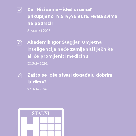
Za “Nisi sama – ideš s nama!”
prikupljeno 17.914,46 eura. Hvala svima
na podršci!
5. August 2026.
Akademik Igor Štagljar: Umjetna
inteligencija neće zamijeniti liječnike,
ali će promijeniti medicinu
30. July 2026.
Zašto se loše stvari događaju dobrim
ljudima?
22. July 2026.