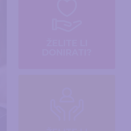
ŽELITE LI
DONIRATI?