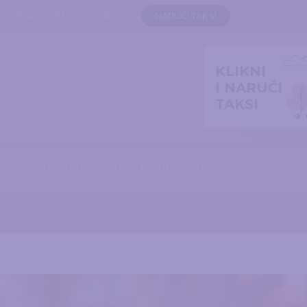
IMPRESSUM
DONIRAJ
NARUČI TAKSI
KLIKNI
I NARUČI
TAKSI
ODI
VIJESTI I SAVJETI
EU PROJEKTI