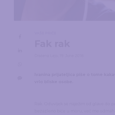
VAŠE PRIČE
Fak rak
Dražena Lejo
,
19. June 2018.
Ivanina prijateljica piše o tome kaka
vrlo bliske osobe.
Rak. Oduvijek se naježim od glave do pe
bezazleno biće u moru, već me odmah uhv