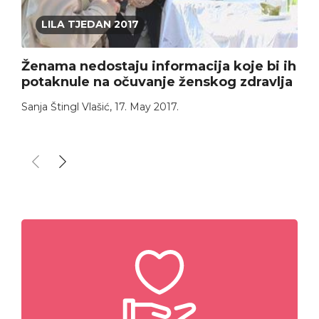
LILA TJEDAN 2017
Ženama nedostaju informacija koje bi ih
potaknule na očuvanje ženskog zdravlja
Sanja Štingl Vlašić
,
17. May 2017.