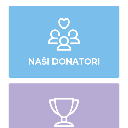
NAŠI DONATORI