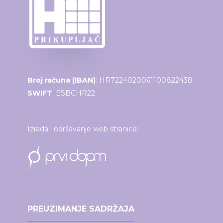
Broj računa (IBAN)
: HR7224020061100822438
SWIFT
: ESBCHR22
Izrada i održavanje web stranice:
PREUZIMANJE SADRŽAJA