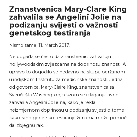
Znanstvenica Mary-Clare King
zahvalila se Angelini Jolie na
podizanju svijesti o važnosti
genetskog testiranja
Nismo same
,
11. March 2017.
Ne događa se često da znanstvenici zahvaljuju
hollywoodskim zvijezdama na doprinosu znanosti. A
upravo to dogodilo se nedavno na skupu održanom
u indijskom Institutu za medicinske znanosti. Jedna
od govornica, Mary-Claire King, znanstvenica sa
Sveučilišta Washington, u svom se izlaganju javno
zahvalila Angelini Jolie na, kako je rekla,
neizmjernom doprinosu u podizanju svijesti o tome
kako rano genetsko testiranje ženama može pomoći
da izbjegnu rak.