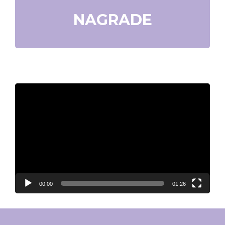
NAGRADE
Video
Player
00:00
01:26