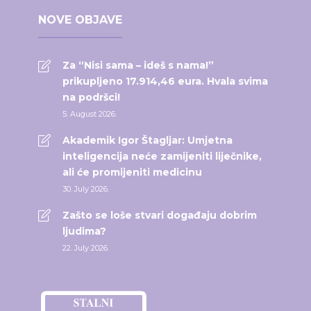
NOVE OBJAVE
Za “Nisi sama – ideš s nama!”
prikupljeno 17.914,46 eura. Hvala svima
na podršci!
5. August 2026.
Akademik Igor Štagljar: Umjetna
inteligencija neće zamijeniti liječnike,
ali će promijeniti medicinu
30. July 2026.
Zašto se loše stvari događaju dobrim
ljudima?
22. July 2026.