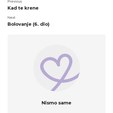
Previous
Kad te krene
Next
Bolovanje (6. dio)
Nismo same