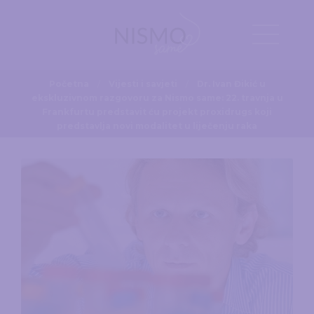
Početna
Vijesti i savjeti
Dr. Ivan Đikić u
ekskluzivnom razgovoru za Nismo same: 22. travnja u
Frankfurtu predstavit ću projekt proxidrugs koji
predstavlja novi modalitet u liječenju raka