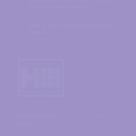
ali će promijeniti medicinu
30. July 2026.
Zašto se loše stvari događaju dobrim
ljudima?
22. July 2026.
Broj računa (IBAN)
: HR7224020061100822438
SWIFT
: ESBCHR22