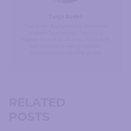
Tanja Rudež
Tanja Rudež dugogodišnja je znanstvena
novinarka Jutarnjeg lista. Dobitnica je
nagrade Britanskog udruženja znanstvenih
pisaca (ABSW) za najbolju europsku
znanstvenu novinarku 2015. godine.
RELATED
POSTS