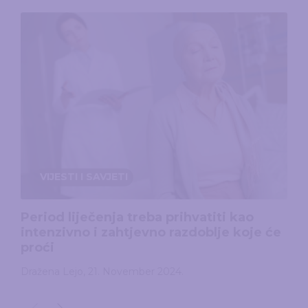
VIJESTI I SAVJETI
Period liječenja treba prihvatiti kao
intenzivno i zahtjevno razdoblje koje će
proći
Dražena Lejo
,
21. November 2024.