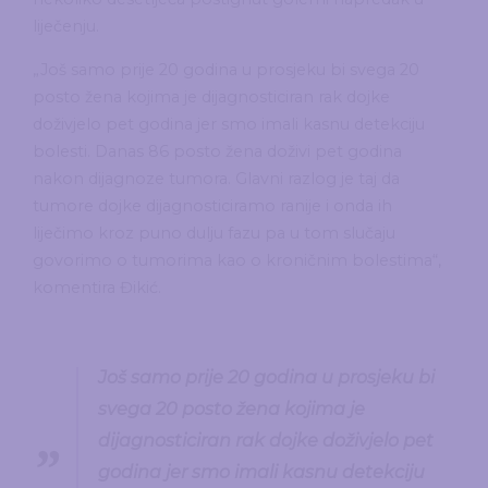
liječenju.
„Još samo prije 20 godina u prosjeku bi svega 20
posto žena kojima je dijagnosticiran rak dojke
doživjelo pet godina jer smo imali kasnu detekciju
bolesti. Danas 86 posto žena doživi pet godina
nakon dijagnoze tumora. Glavni razlog je taj da
tumore dojke dijagnosticiramo ranije i onda ih
liječimo kroz puno dulju fazu pa u tom slučaju
govorimo o tumorima kao o kroničnim bolestima“,
komentira Đikić.
Još samo prije 20 godina u prosjeku bi
svega 20 posto žena kojima je
dijagnosticiran rak dojke doživjelo pet
godina jer smo imali kasnu detekciju