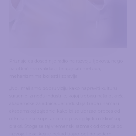
Priznaje da dosad nije radio na razvoju lijekova, nego
na otkrićima i validaciji terapijskih metoda,
mehanizmima bolesti i zdravlja.
„No, imali smo dobru viziju kako napraviti kulturu
suradnje između industrije, kojoj trebaju naša otkrića, i
akademske zajednice. Jer industrija treba i nama u
akademskoj zajednici kako bi se ubrzao proces od
otkrića neke supstance do pravog lijeka u kliničkoj
praksi. Stoga se taj vremenski razmak od otkrića do
razvoja lijeka, koji je nekad trajao pet do sedam