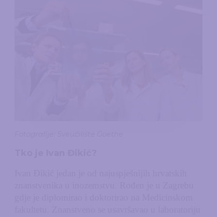
Fotografije: Sveučilište Goethe
Tko je Ivan Đikić?
Ivan Đikić jedan je od najuspješnijih hrvatskih
znanstvenika u inozemstvu. Rođen je u Zagrebu
gdje je diplomirao i doktorirao na Medicinskom
fakultetu. Znanstveno se usavršavao u laboratoriju