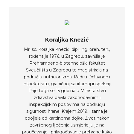
Koraljka Knezić
Mr. sc. Koraljka Knezić, dipl. ing. preh. teh.,
rođena je 1976. u Zagrebu, završila je
Prehrambeno-biotehnološki fakultet
Sveučilišta u Zagrebu te magistrirala na
području nutricionizma. Radi u Državnom
inspektoratu, graničnoj sanitarnoj inspekciji.
Prije toga se 15 godina u Ministarstvu
zdravstva bavila zakonodavnim i
inspekcijskim poslovima na području
sigurnosti hrane. Krajem 2019. i sama je
oboljela od karcinoma dojke. Život nakon
završenog liječenja usmjerio ju je na
proučavanje i prilagođavanje prehrane kako