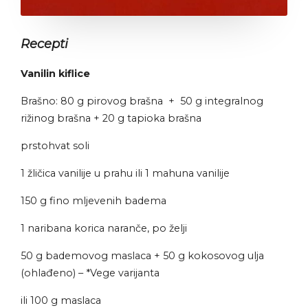
Recepti
Vanilin kiflice
Brašno: 80 g pirovog brašna + 50 g integralnog
rižinog brašna + 20 g tapioka brašna
prstohvat soli
1 žličica vanilije u prahu ili 1 mahuna vanilije
150 g fino mljevenih badema
1 naribana korica naranče, po želji
50 g bademovog maslaca + 50 g kokosovog ulja
(ohlađeno) – *Vege varijanta
ili 100 g maslaca