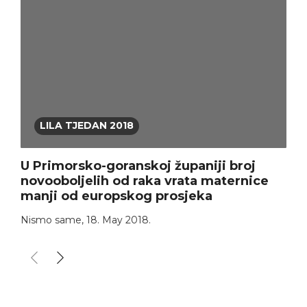
LILA TJEDAN 2018
U Primorsko-goranskoj županiji broj
novooboljelih od raka vrata maternice
manji od europskog prosjeka
Nismo same
,
18. May 2018.