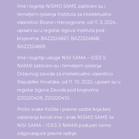
Ime i logotip NISMO SAME zaštićeni su i
temeljem rješenja Instituta za intelektualno
vlasništvo Bosne i Hercegovine, od 11. 3. 2024.,
upisani su u registar žigova Instituta pod
brojevima: BAZ2324867, BAZ2324868,
BAZ2324869.
Ime i logotip usluge NISI SAMA – IDEŠ S
NAMA! zaštićeni su i temeljem rješenja
Državnog zavoda za intelektualno vlasništvo
Republike Hrvatske, od 11. 10. 2022., upisani su u
registar žigova Zavoda pod brojevima
Z20220409, Z20220410.
Protiv svake fizičke i pravne osobe koja bez
odobrenja koristi ime i znak NISMO SAME te
NISI SAMA – IDEŠ S NAMA! poduzet ćemo
odgovarajuće pravne radnje.