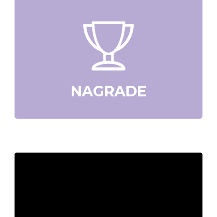
NAGRADE
Video
Player