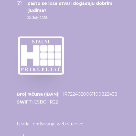
Zašto se loše stvari događaju dobrim
ljudima?
22. July 2026.
Broj računa (IBAN)
: HR7224020061100822438
SWIFT
: ESBCHR22
Izrada i održavanje web stranice: