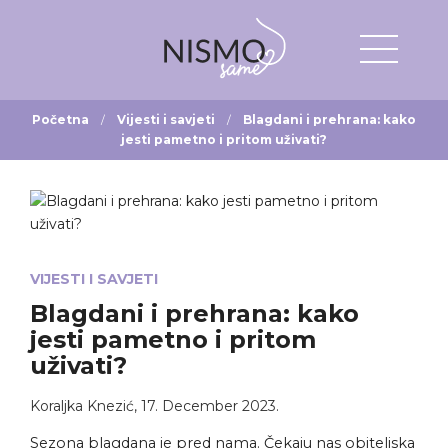
Početna
Vijesti i savjeti
Blagdani i prehrana: kako
jesti pametno i pritom uživati?
VIJESTI I SAVJETI
Blagdani i prehrana: kako
jesti pametno i pritom
uživati?
Koraljka Knezić
,
17. December 2023.
Sezona blagdana je pred nama. Čekaju nas obiteljska