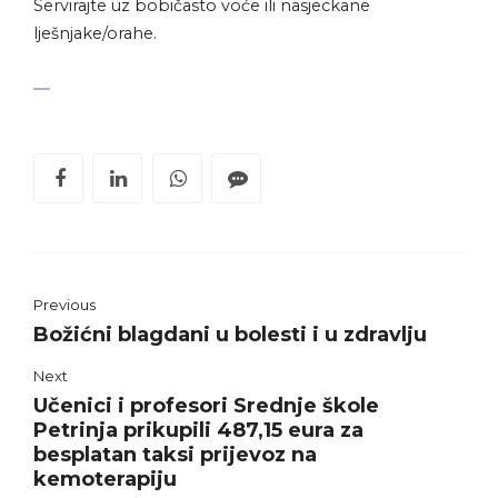
Servirajte uz bobičasto voće ili nasjeckane
lješnjake/orahe.
Previous
Božićni blagdani u bolesti i u zdravlju
Next
Učenici i profesori Srednje škole
Petrinja prikupili 487,15 eura za
besplatan taksi prijevoz na
kemoterapiju