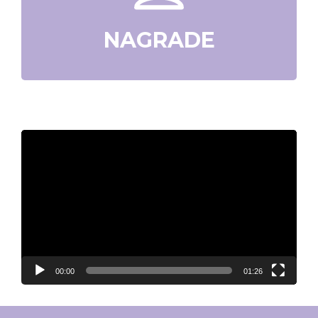
NAGRADE
Video
Player
00:00
01:26