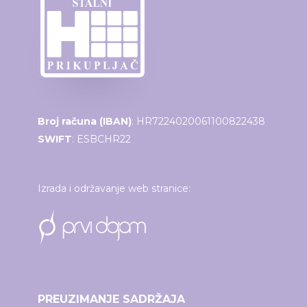
Broj računa (IBAN)
: HR7224020061100822438
SWIFT
: ESBCHR22
Izrada i održavanje web stranice:
PREUZIMANJE SADRŽAJA