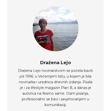
Dražena Lejo
Dražena Lejo novinarstvom se počela baviti
još 1996. u Večernjem listu, u kojem je bila
novinarka i urednica dnevnih izdanja. Pisala
je i za lifestyle magazin Plan B, a danas je
autorica na Nismo same. Osim pisanja,
profesionalno se bavi i savjetovanjem u
komunikaciji.