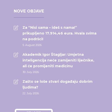
NOVE OBJAVE
Za “Nisi sama – ideš s nama!”
prikupljeno 17.914,46 eura. Hvala svima
na podršci!
5. August 2026.
Akademik Igor Štagljar: Umjetna
inteligencija neće zamijeniti liječnike,
ali će promijeniti medicinu
30. July 2026.
Zašto se loše stvari događaju dobrim
ljudima?
22. July 2026.