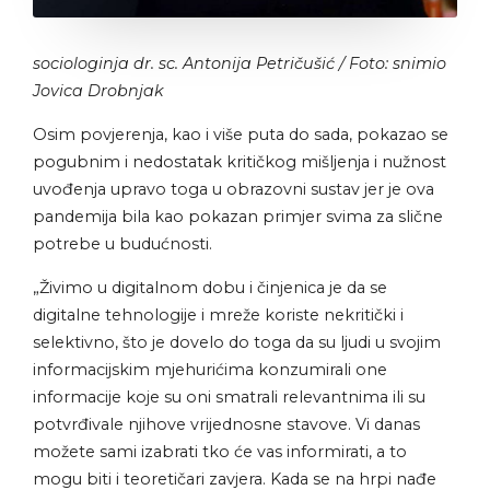
sociologinja dr. sc. Antonija Petričušić / Foto: snimio
Jovica Drobnjak
Osim povjerenja, kao i više puta do sada, pokazao se
pogubnim i nedostatak kritičkog mišljenja i nužnost
uvođenja upravo toga u obrazovni sustav jer je ova
pandemija bila kao pokazan primjer svima za slične
potrebe u budućnosti.
„Živimo u digitalnom dobu i činjenica je da se
digitalne tehnologije i mreže koriste nekritički i
selektivno, što je dovelo do toga da su ljudi u svojim
informacijskim mjehurićima konzumirali one
informacije koje su oni smatrali relevantnima ili su
potvrđivale njihove vrijednosne stavove. Vi danas
možete sami izabrati tko će vas informirati, a to
mogu biti i teoretičari zavjera. Kada se na hrpi nađe