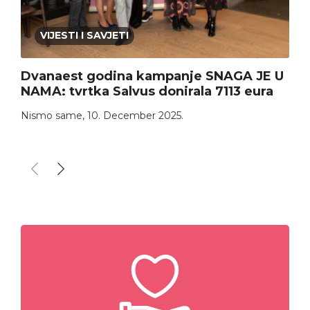
VIJESTI I SAVJETI
Dvanaest godina kampanje SNAGA JE U
NAMA: tvrtka Salvus donirala 7113 eura
Nismo same
,
10. December 2025.