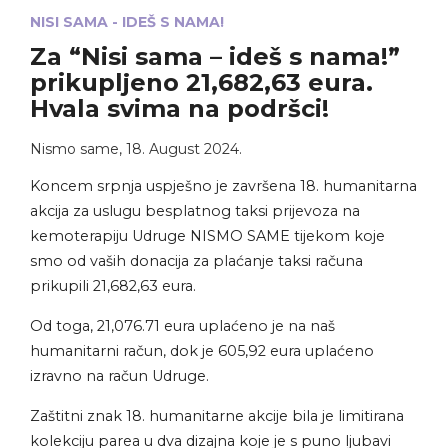
NISI SAMA - IDEŠ S NAMA!
Za “Nisi sama – ideš s nama!”
prikupljeno 21,682,63 eura.
Hvala svima na podršci!
Nismo same
,
18. August 2024.
Koncem srpnja uspješno je završena 18. humanitarna
akcija za uslugu besplatnog taksi prijevoza na
kemoterapiju Udruge NISMO SAME tijekom koje
smo od vaših donacija za plaćanje taksi računa
prikupili 21,682,63 eura.
Od toga, 21,076.71 eura uplaćeno je na naš
humanitarni račun, dok je 605,92 eura uplaćeno
izravno na račun Udruge.
Zaštitni znak 18. humanitarne akcije bila je limitirana
kolekciju parea u dva dizajna koje je s puno ljubavi