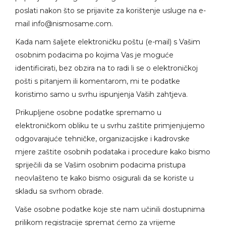
poslati nakon što se prijavite za korištenje usluge na e-
mail
info@nismosame.com
.
Kada nam šaljete elektroničku poštu (e-mail) s Vašim
osobnim podacima po kojima Vas je moguće
identificirati, bez obzira na to radi li se o elektroničkoj
pošti s pitanjem ili komentarom, mi te podatke
koristimo samo u svrhu ispunjenja Vaših zahtjeva.
Prikupljene osobne podatke spremamo u
elektroničkom obliku te u svrhu zaštite primjenjujemo
odgovarajuće tehničke, organizacijske i kadrovske
mjere zaštite osobnih podataka i procedure kako bismo
spriječili da se Vašim osobnim podacima pristupa
neovlašteno te kako bismo osigurali da se koriste u
skladu sa svrhom obrade.
Vaše osobne podatke koje ste nam učinili dostupnima
prilikom registracije spremat ćemo za vrijeme