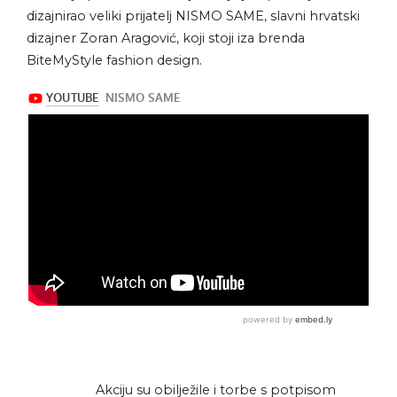
dizajnirao veliki prijatelj NISMO SAME, slavni hrvatski
dizajner Zoran Aragović, koji stoji iza brenda
BiteMyStyle fashion design.
Akciju su obilježile i torbe s potpisom