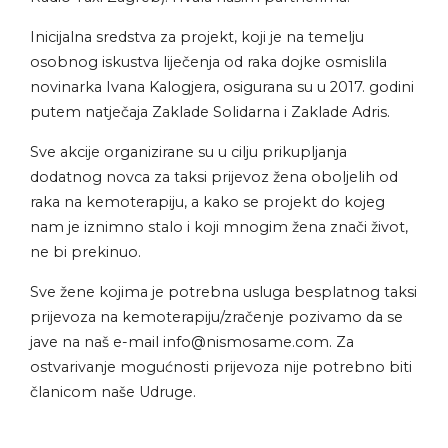
Inicijalna sredstva za projekt, koji je na temelju
osobnog iskustva liječenja od raka dojke osmislila
novinarka Ivana Kalogjera, osigurana su u 2017. godini
putem natječaja Zaklade Solidarna i Zaklade Adris.
Sve akcije organizirane su u cilju prikupljanja
dodatnog novca za taksi prijevoz žena oboljelih od
raka na kemoterapiju, a kako se projekt do kojeg
nam je iznimno stalo i koji mnogim žena znači život,
ne bi prekinuo.
Sve žene kojima je potrebna usluga besplatnog taksi
prijevoza na kemoterapiju/zračenje pozivamo da se
jave na naš e-mail
info@nismosame.com
. Za
ostvarivanje mogućnosti prijevoza nije potrebno biti
članicom naše Udruge.