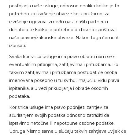
postojanja naše usluge, odnosno onoliko koliko je to
potrebno za izvršenje obveze koju pružamo, za
izvršenje ugovora između nas i naših partnera i
donatora te koliko je potrebno da bismo ispoštovali
naše pravne/zakonske obveze. Nakon toga ćemo ih
izbrisati.
Svaka korisnica usluge ima pravo obratiti nam se s
eventualnim pitanjima, zahtjevima i pritužbama. Po
takvim zahtjevima i pritužbama postupat će osoba
imenovana posebno u tu svrhu, imajući u vidu prava
ispitanika, a u vezi prikupljanja i obrade osobnih
podataka.
Korisnica usluge ima pravo podnijeti zahtjev za
ažuriranjem svojih podatka odnosno zatražiti da
ispravimo netočne ili nepotpune osobne podatke.
Udruga Nismo same u slučaju takvih zahtjeva uvijek će