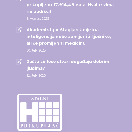
prikupljeno 17.914,46 eura. Hvala svima
na podršci!
5. August 2026.
Akademik Igor Štagljar: Umjetna
inteligencija neće zamijeniti liječnike,
ali će promijeniti medicinu
30. July 2026.
Zašto se loše stvari događaju dobrim
ljudima?
22. July 2026.