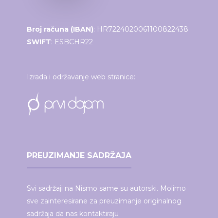
Broj računa (IBAN)
: HR7224020061100822438
SWIFT
: ESBCHR22
Izrada i održavanje web stranice:
PREUZIMANJE SADRŽAJA
Svi sadržaji na Nismo same su autorski. Molimo
sve zainteresirane za preuzimanje originalnog
sadržaja da nas kontaktiraju