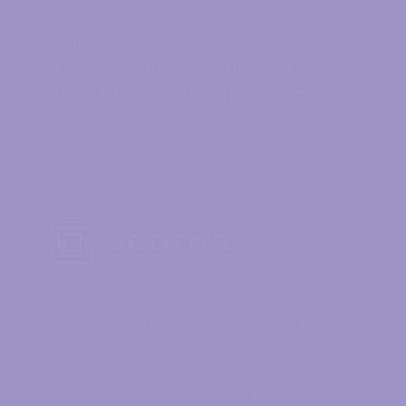
Z20220409, Z20220410.
Protiv svake fizičke i pravne osobe koja bez
odobrenja koristi ime i znak NISMO SAME te
NISI SAMA – IDEŠ S NAMA! poduzet ćemo
odgovarajuće pravne radnje.
Portal je upisan u Upisnik pružatelja medijskih
usluga, elektroničkih publikacija i neprofitnih
proizvođača audiovizualnog i radijskog programa
koji vodi Vijeće za elektroničke medije.