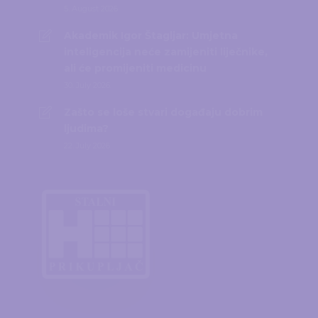
5. August 2026.
Akademik Igor Štagljar: Umjetna
inteligencija neće zamijeniti liječnike,
ali će promijeniti medicinu
30. July 2026.
Zašto se loše stvari događaju dobrim
ljudima?
22. July 2026.