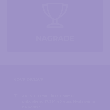
NAGRADE
NOVE OBJAVE
Za “Nisi sama – ideš s nama!”
prikupljeno 17.914,46 eura. Hvala svima
na podršci!