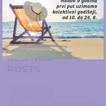
Nismo same
RELATED
POSTS