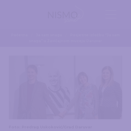
Početna
Ja sam snaga
Posjetite izložbu “Ja sam
snaga” u Zavičajnom muzeju Daruvar
Foto: Predrag Uskoković/Grad Daruvar