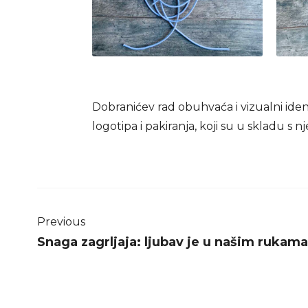
Dobranićev rad obuhvaća i vizualni ident
logotipa i pakiranja, koji su u skladu s
Previous
Snaga zagrljaja: ljubav je u našim rukama