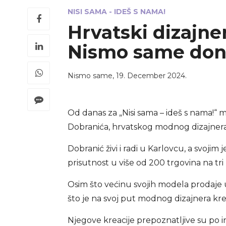
NISI SAMA - IDEŠ S NAMA!
Hrvatski dizajne
Nismo same dona
Nismo same
,
19. December 2024.
Od danas za „Nisi sama – ideš s nama!“ 
Dobranića, hrvatskog modnog dizajnera 
Dobranić živi i radi u Karlovcu, a svoj
prisutnost u više od 200 trgovina na tr
Osim što većinu svojih modela prodaje 
što je na svoj put modnog dizajnera kren
Njegove kreacije prepoznatljive su po in