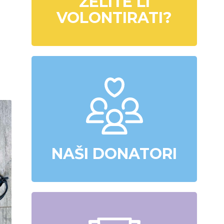
ŽELITE LI
VOLONTIRATI?
NAŠI DONATORI