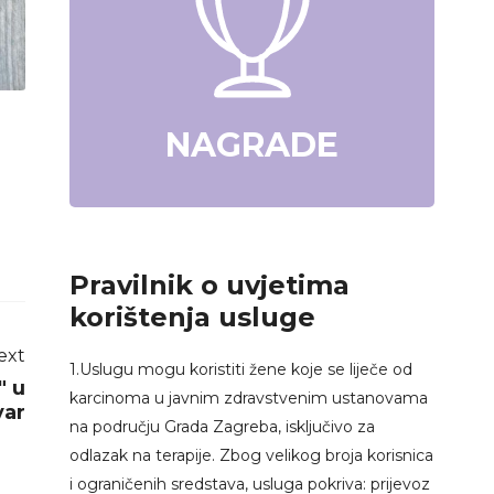
NAGRADE
Pravilnik o uvjetima
korištenja usluge
ext
1.Uslugu mogu koristiti žene koje se liječe od
" u
karcinoma u javnim zdravstvenim ustanovama
var
na području Grada Zagreba, isključivo za
odlazak na terapije. Zbog velikog broja korisnica
i ograničenih sredstava, usluga pokriva: prijevoz