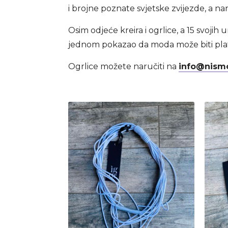
i brojne poznate svjetske zvijezde, a n
Osim odjeće kreira i ogrlice, a 15 svojih
jednom pokazao da moda može biti plat
Ogrlice možete naručiti na
info@nism