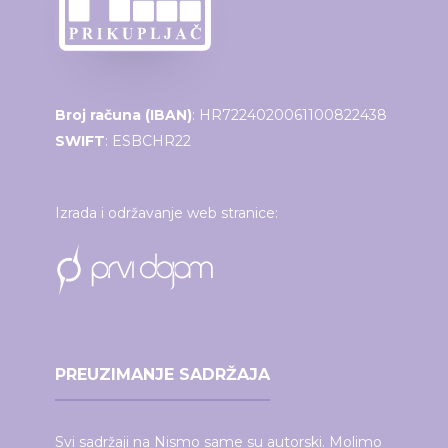
Broj računa (IBAN)
: HR7224020061100822438
SWIFT
: ESBCHR22
Izrada i održavanje web stranice:
PREUZIMANJE SADRŽAJA
Svi sadržaji na Nismo same su autorski. Molimo