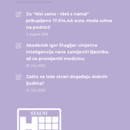
Za “Nisi sama – ideš s nama!”
prikupljeno 17.914,46 eura. Hvala svima
na podršci!
5. August 2026.
Akademik Igor Štagljar: Umjetna
inteligencija neće zamijeniti liječnike,
ali će promijeniti medicinu
30. July 2026.
Zašto se loše stvari događaju dobrim
ljudima?
22. July 2026.