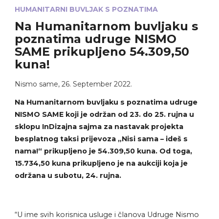
HUMANITARNI BUVLJAK S POZNATIMA
Na Humanitarnom buvljaku s
poznatima udruge NISMO
SAME prikupljeno 54.309,50
kuna!
Nismo same
,
26. September 2022.
Na Humanitarnom buvljaku s poznatima udruge
NISMO SAME koji je održan od 23. do 25. rujna u
sklopu InDizajna sajma za nastavak projekta
besplatnog taksi prijevoza „Nisi sama – ideš s
nama!“ prikupljeno je 54.309,50 kuna. Od toga,
15.734,50 kuna prikupljeno je na aukciji koja je
održana u subotu, 24. rujna.
“U ime svih korisnica usluge i članova Udruge Nismo