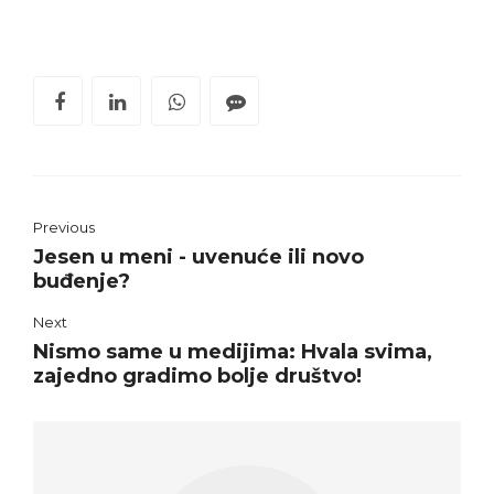
Previous
Jesen u meni - uvenuće ili novo
buđenje?
Next
Nismo same u medijima: Hvala svima,
zajedno gradimo bolje društvo!