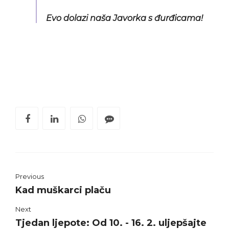
Evo dolazi naša Javorka s đurđicama!
Previous
Kad muškarci plaču
Next
Tjedan ljepote: Od 10. - 16. 2. uljepšajte