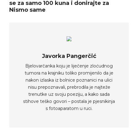
se za samo 100 kuna i donirajte za
Nismo same
Javorka Pangerčić
Bjelovarčanka koju je liječenje zloćudnog
tumora na krajniku toliko promijenilo da je
nakon izlaska iz bolnice poznanici na ulici
nisu prepoznavali, prebrodila je najteže
trenutke uz svoju poeziju, a kako sada
stihove teško govori – postala je pjesnikinja
s fotoaparatom u ruci.