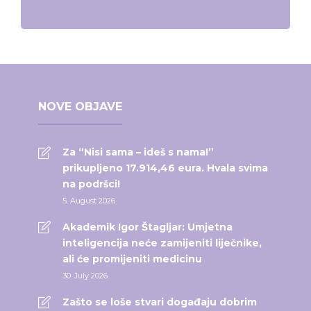
NOVE OBJAVE
Za “Nisi sama – ideš s nama!”
prikupljeno 17.914,46 eura. Hvala svima
na podršci!
5. August 2026.
Akademik Igor Štagljar: Umjetna
inteligencija neće zamijeniti liječnike,
ali će promijeniti medicinu
30. July 2026.
Zašto se loše stvari događaju dobrim