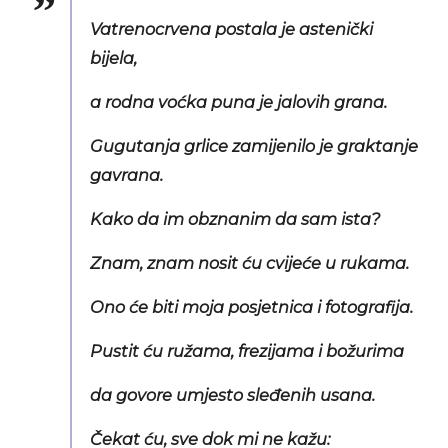
Vatrenocrvena postala je astenički
bijela,
a rodna voćka puna je jalovih grana.
Gugutanja grlice zamijenilo je graktanje
gavrana.
Kako da im obznanim da sam ista?
Znam, znam nosit ću cvijeće u rukama.
Ono će biti moja posjetnica i fotografija.
Pustit ću ružama, frezijama i božurima
da govore umjesto sleđenih usana.
Čekat ću, sve dok mi ne kažu: