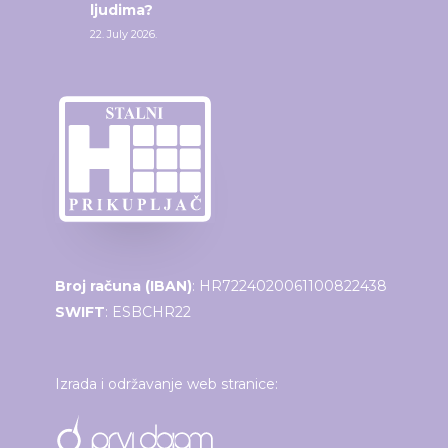
ljudima?
22. July 2026.
Broj računa (IBAN)
: HR7224020061100822438
SWIFT
: ESBCHR22
Izrada i održavanje web stranice: