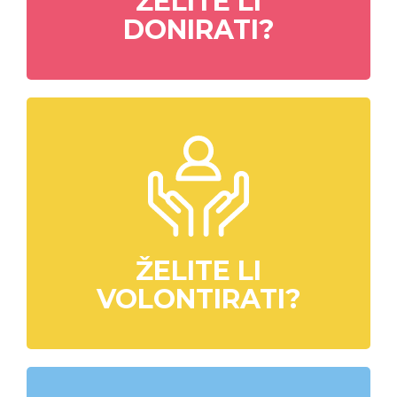
ŽELITE LI
DONIRATI?
ŽELITE LI
VOLONTIRATI?