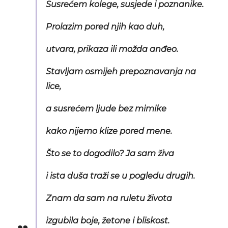
Susrećem kolege, susjede i poznanike.
Prolazim pored njih kao duh,
utvara, prikaza ili možda anđeo.
Stavljam osmijeh prepoznavanja na
lice,
a susrećem ljude bez mimike
kako nijemo klize pored mene.
Što se to dogodilo? Ja sam živa
i ista duša traži se u pogledu drugih.
Znam da sam na ruletu života
izgubila boje, žetone i bliskost.