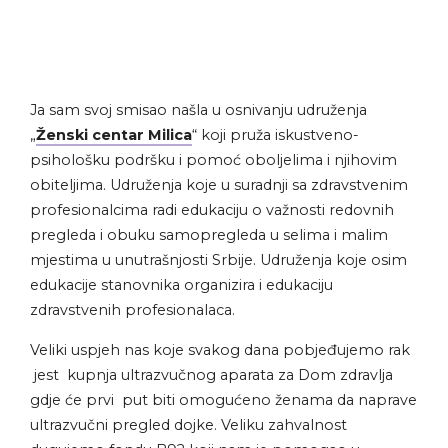
Ja sam svoj smisao našla u osnivanju udruženja
„
Ženski centar Milica
“ koji pruža iskustveno-
psihološku podršku i pomoć oboljelima i njihovim
obiteljima. Udruženja koje u suradnji sa zdravstvenim
profesionalcima radi edukaciju o važnosti redovnih
pregleda i obuku samopregleda u selima i malim
mjestima u unutrašnjosti Srbije. Udruženja koje osim
edukacije stanovnika organizira i edukaciju
zdravstvenih profesionalaca.
Veliki uspjeh nas koje svakog dana pobjeđujemo rak
jest kupnja ultrazvučnog aparata za Dom zdravlja
gdje će prvi put biti omogućeno ženama da naprave
ultrazvučni pregled dojke. Veliku zahvalnost