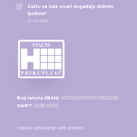
Zašto se loše stvari događaju dobrim
ljudima?
22. July 2026.
Broj računa (IBAN)
: HR7224020061100822438
SWIFT
: ESBCHR22
Izrada i održavanje web stranice: