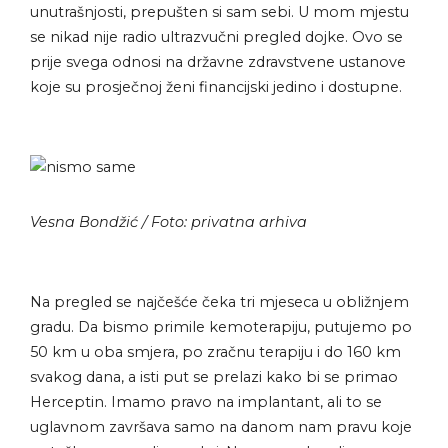
unutrašnjosti, prepušten si sam sebi. U mom mjestu
se nikad nije radio ultrazvučni pregled dojke. Ovo se
prije svega odnosi na državne zdravstvene ustanove
koje su prosječnoj ženi financijski jedino i dostupne.
Vesna Bondžić / Foto: privatna arhiva
Na pregled se najčešće čeka tri mjeseca u obližnjem
gradu. Da bismo primile kemoterapiju, putujemo po
50 km u oba smjera, po zračnu terapiju i do 160 km
svakog dana, a isti put se prelazi kako bi se primao
Herceptin. Imamo pravo na implantant, ali to se
uglavnom završava samo na danom nam pravu koje