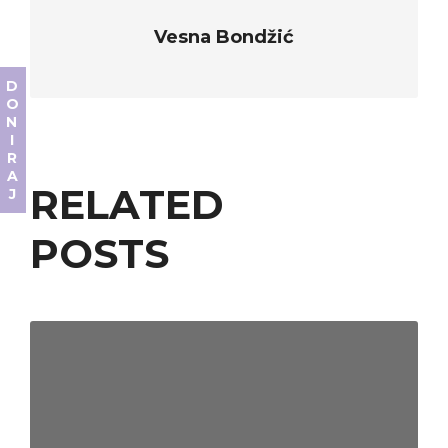
Vesna Bondžić
DONIRAJ
RELATED
POSTS