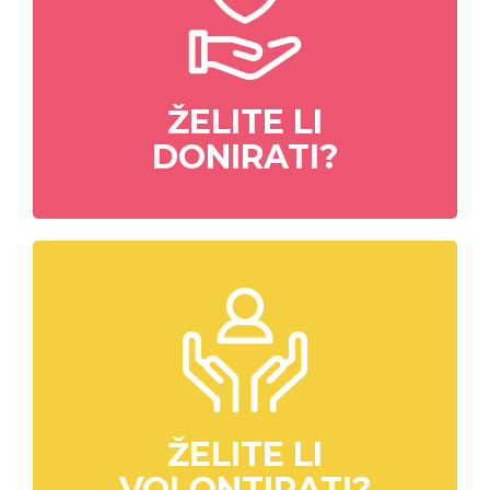
ŽELITE LI
DONIRATI?
ŽELITE LI
VOLONTIRATI?