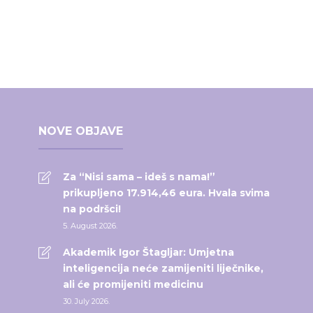
NOVE OBJAVE
Za “Nisi sama – ideš s nama!”
prikupljeno 17.914,46 eura. Hvala svima
na podršci!
5. August 2026.
Akademik Igor Štagljar: Umjetna
inteligencija neće zamijeniti liječnike,
ali će promijeniti medicinu
30. July 2026.