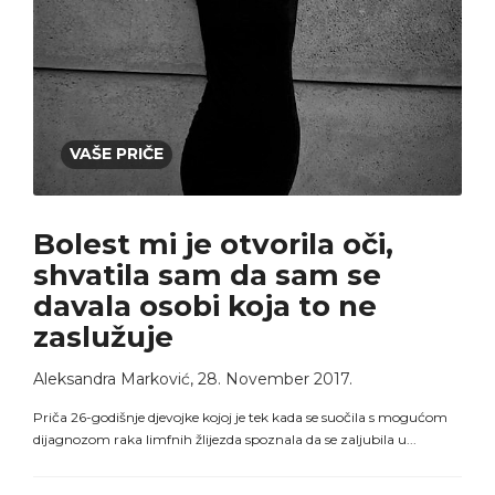
VAŠE PRIČE
Bolest mi je otvorila oči,
shvatila sam da sam se
davala osobi koja to ne
zaslužuje
Aleksandra Marković
,
28. November 2017.
Priča 26-godišnje djevojke kojoj je tek kada se suočila s mogućom
dijagnozom raka limfnih žlijezda spoznala da se zaljubila u...