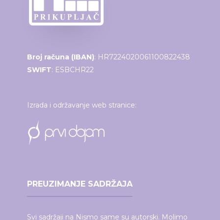
Broj računa (IBAN)
: HR7224020061100822438
SWIFT
: ESBCHR22
Izrada i održavanje web stranice:
PREUZIMANJE SADRŽAJA
Svi sadržaji na Nismo same su autorski. Molimo