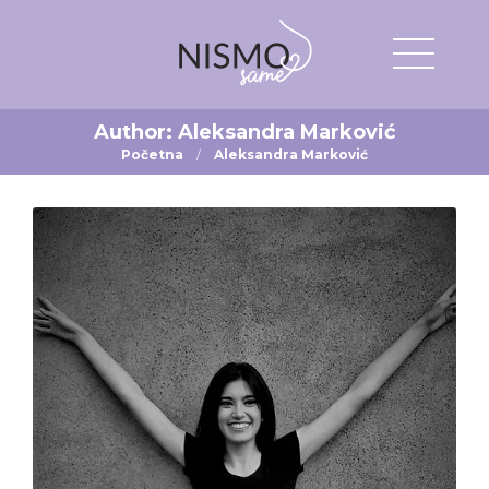
Author:
Aleksandra Marković
Početna
Aleksandra Marković