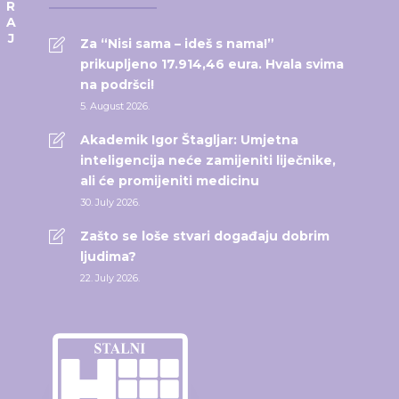
Za “Nisi sama – ideš s nama!”
prikupljeno 17.914,46 eura. Hvala svima
na podršci!
5. August 2026.
Akademik Igor Štagljar: Umjetna
inteligencija neće zamijeniti liječnike,
ali će promijeniti medicinu
30. July 2026.
Zašto se loše stvari događaju dobrim
ljudima?
22. July 2026.