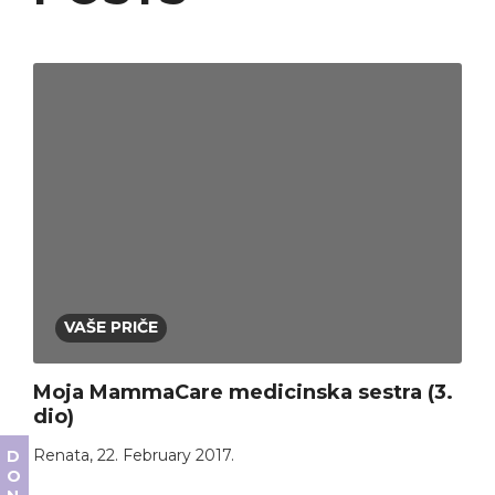
VAŠE PRIČE
Moja MammaCare medicinska sestra (3.
dio)
Renata
,
22. February 2017.