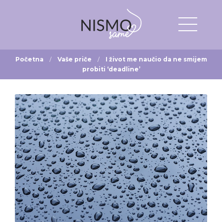
Početna
Vaše priče
I život me naučio da ne smijem
probiti ‘deadline’