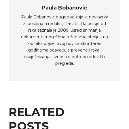
Paula Bobanović
Paula Bobanović dugogodišnja je novinarka
zaposlena u redakciji 24sata. Da boluje od
raka saznala je 2009. usred snimanja
dokumentarnog filma o ženama oboljelima
od raka dojke. Svoj novinarski interes
godinama posvećuje prevenciji raka i
osvješćivanju javnosti o potrebi redovitih
pregleda.
RELATED
POSTS