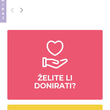
DONIRAJ
ŽELITE LI
DONIRATI?