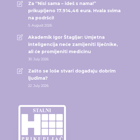
Za “Nisi sama – ideš s nama!”
prikupljeno 17.914,46 eura. Hvala svima
na podršci!
5. August 2026.
Akademik Igor Štagljar: Umjetna
inteligencija neće zamijeniti liječnike,
ali će promijeniti medicinu
30. July 2026.
Zašto se loše stvari događaju dobrim
ljudima?
22. July 2026.