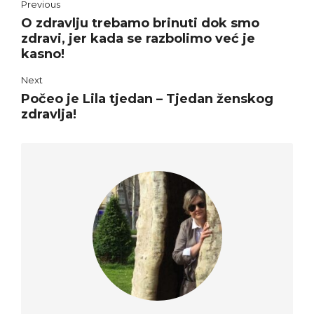
Previous
O zdravlju trebamo brinuti dok smo
zdravi, jer kada se razbolimo već je
kasno!
Next
Počeo je Lila tjedan – Tjedan ženskog
zdravlja!