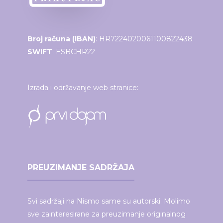
Broj računa (IBAN)
: HR7224020061100822438
SWIFT
: ESBCHR22
Izrada i održavanje web stranice:
PREUZIMANJE SADRŽAJA
Svi sadržaji na Nismo same su autorski. Molimo
sve zainteresirane za preuzimanje originalnog