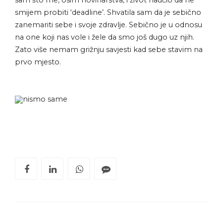
smijem probiti ‘deadline’. Shvatila sam da je sebično
zanemariti sebe i svoje zdravlje. Sebično je u odnosu
na one koji nas vole i žele da smo još dugo uz njih.
Zato više nemam grižnju savjesti kad sebe stavim na
prvo mjesto.