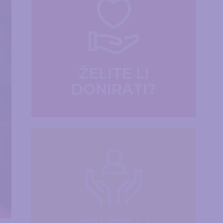
ŽELITE LI
DONIRATI?