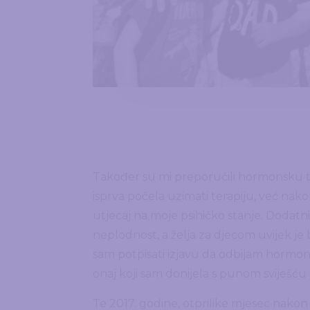
Također su mi preporučili hormonsku ter
isprva počela uzimati terapiju, već nako
utjecaj na moje psihičko stanje. Dodatni
neplodnost, a želja za djecom uvijek je 
sam potpisati izjavu da odbijam hormons
onaj koji sam donijela s punom sviješću o
Te 2017. godine, otprilike mjesec nakon