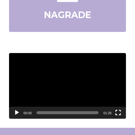
NAGRADE
Video
Player
00:00
01:26