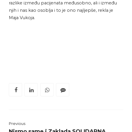
razlike između pacijenata međusobno, ali i između
njih i nas kao osoblja i to je ono najljepše, rekla je
Maja Vukoja.
Previous
Nismo same i Zaklada SOLIDARNA