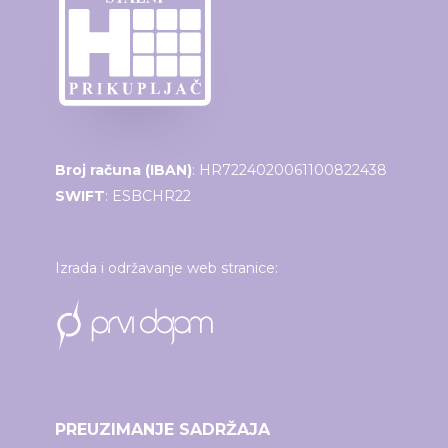
Broj računa (IBAN)
: HR7224020061100822438
SWIFT
: ESBCHR22
Izrada i održavanje web stranice:
PREUZIMANJE SADRŽAJA