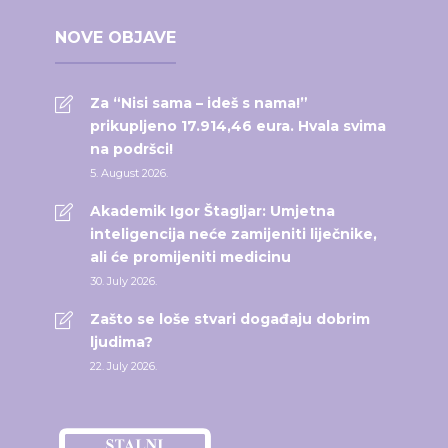
NOVE OBJAVE
Za “Nisi sama – ideš s nama!”
prikupljeno 17.914,46 eura. Hvala svima
na podršci!
5. August 2026.
Akademik Igor Štagljar: Umjetna
inteligencija neće zamijeniti liječnike,
ali će promijeniti medicinu
30. July 2026.
Zašto se loše stvari događaju dobrim
ljudima?
22. July 2026.