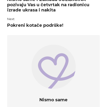
pozivaju Vas u četvrtak na radionicu
izrade ukrasa i nakita
Next
Pokreni kotače podrške!
Nismo same