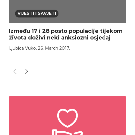
VIJESTI I SAVJETI
Između 17 i 28 posto populacije tijekom
života doživi neki anksiozni osjećaj
Ljubica Vuko
,
26. March 2017.