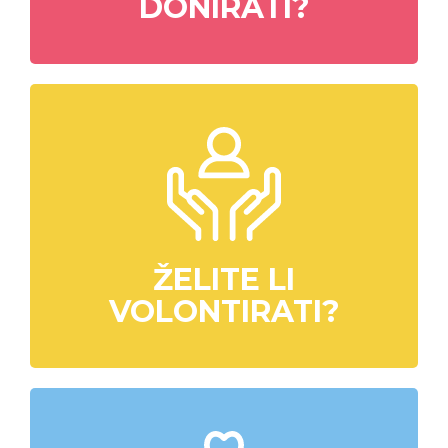
DONIRATI?
ŽELITE LI
VOLONTIRATI?