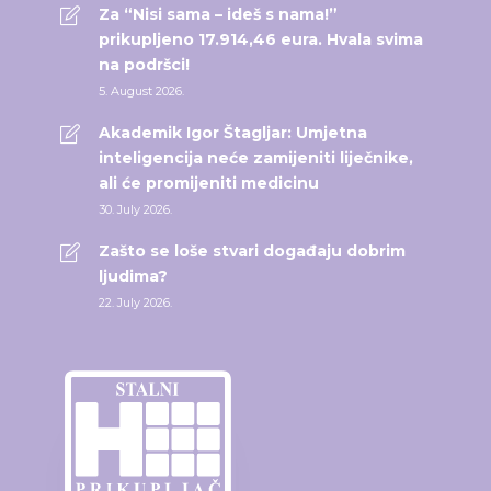
Za “Nisi sama – ideš s nama!”
prikupljeno 17.914,46 eura. Hvala svima
na podršci!
5. August 2026.
Akademik Igor Štagljar: Umjetna
inteligencija neće zamijeniti liječnike,
ali će promijeniti medicinu
30. July 2026.
Zašto se loše stvari događaju dobrim
ljudima?
22. July 2026.