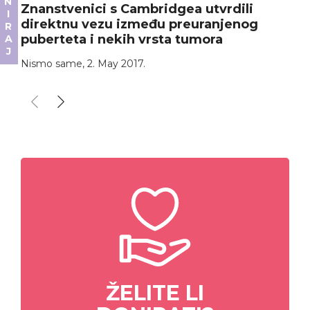
DONIRAJ
Znanstvenici s Cambridgea utvrdili
direktnu vezu između preuranjenog
puberteta i nekih vrsta tumora
Nismo same
,
2. May 2017.
ŽELITE LI