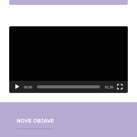
Video
Player
00:00
01:26
NOVE OBJAVE