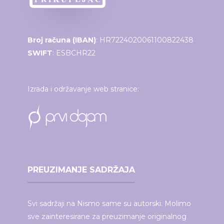
Broj računa (IBAN)
: HR7224020061100822438
SWIFT
: ESBCHR22
Izrada i održavanje web stranice:
PREUZIMANJE SADRŽAJA
Svi sadržaji na Nismo same su autorski. Molimo
sve zainteresirane za preuzimanje originalnog