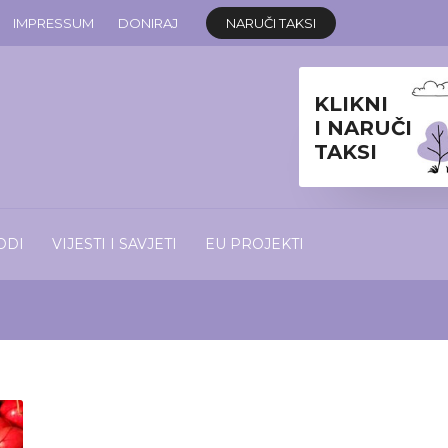
IMPRESSUM
DONIRAJ
NARUČI TAKSI
KLIKNI
I NARUČI
TAKSI
ODI
VIJESTI I SAVJETI
EU PROJEKTI