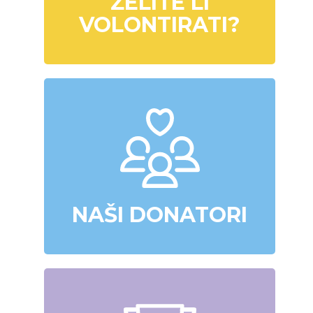
ŽELITE LI
VOLONTIRATI?
NAŠI DONATORI