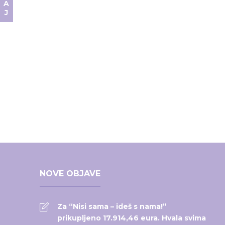
NOVE OBJAVE
Za “Nisi sama – ideš s nama!”
prikupljeno 17.914,46 eura. Hvala svima