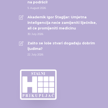
na podršci!
5. August 2026.
Akademik Igor Štagljar: Umjetna
inteligencija neće zamijeniti liječnike,
ali će promijeniti medicinu
30. July 2026.
Zašto se loše stvari događaju dobrim
ljudima?
22. July 2026.