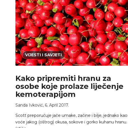
VIJESTI I SAVJETI
Kako pripremiti hranu za
osobe koje prolaze liječenje
kemoterapijom
Sanda Ivković
,
6. April 2017.
Scott preporučuje jače umake, začine i bilje, jednako kao 
voće jakog (oštrog) okusa, sokove i gorko kuhanu hranu.